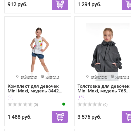
912 руб.
1 294 руб.
избранное
сравнить
избранное
сравнить
Комплект для девочек
Толстовка для девочек
Mini Maxi, модель 3442...
Mini Maxi, модель 765...
98
152
(0)
(0)
1 488 руб.
3 576 руб.