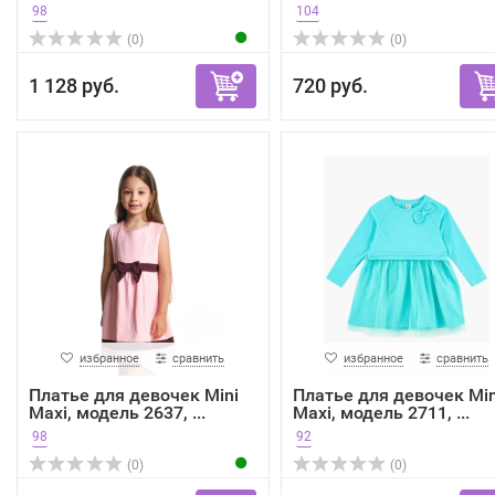
98
104
(0)
(0)
1 128 руб.
720 руб.
избранное
сравнить
избранное
сравнить
Платье для девочек Mini
Платье для девочек Min
Maxi, модель 2637, ...
Maxi, модель 2711, ...
98
92
(0)
(0)