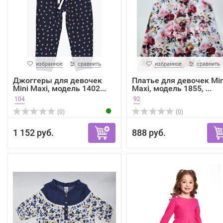
избранное
сравнить
избранное
сравнить
Джоггеры для девочек
Платье для девочек Min
Mini Maxi, модель 1402...
Maxi, модель 1855, ...
104
92
(0)
(0)
1 152 руб.
888 руб.