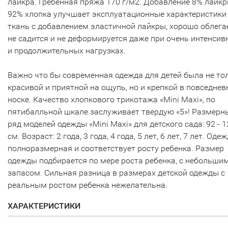
лайкра. Гребенная пряжа 170 г/м2. Добавление 8% лайкр
92% хлопка улучшает эксплуатационные характеристики
ткань с добавлением эластичной лайкры, хорошо облегае
не садится и не деформируется даже при очень интенсив
и продолжительных нагрузках.
Важно что бы современная одежда для детей была не то
красивой и приятной на ощупь, но и крепкой в повседнев
носке. Качество хлопкового трикотажа «Mini Maxi», по
пятибалльной шкале заслуживает твердую «5»! Размерн
ряд моделей одежды «Mini Maxi» для детского сада: 92 - 1
см. Возраст: 2 года, 3 года, 4 года, 5 лет, 6 лет, 7 лет. Оде
полноразмерная и соответствует росту ребенка. Размер
одежды подбирается по мере роста ребенка, с небольши
запасом. Сильная разница в размерах детской одежды с
реальным ростом ребенка нежелательна.
ХАРАКТЕРИСТИКИ