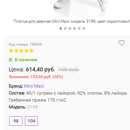
Платье для девочек Mini Maxi, модель 3199, цвет коралловы
Код товара: 194354
В наличии
Цена:
614,40 руб.
768 руб.
Экономия:
153,60 руб.
(
20%
)
Бренд:
Mini Maxi
Состав:
40/1 супрем с лайкрой, 92% хлопок, 8% лайкра.
Гребенная пряжа 170 г/м2
Модель:
3199
98
104