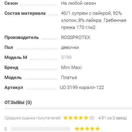
Сезон
На любой сезон
Состав материала
40/1 супрем с лайкрой, 92%
хлопок, 8% лайкра. Гребенная
пряжа 170 г/м2
Производитель
ROSSPROTEX
Пол
девочки
Модель М
3199
Бренд
Mini Maxi
Модель
Платье
Артикул
UD 3199 коралл-122
ОТЗЫВЫ (
0
)
Средняя оценка покупателей:
(0)
4.91 из 5 звезд
0