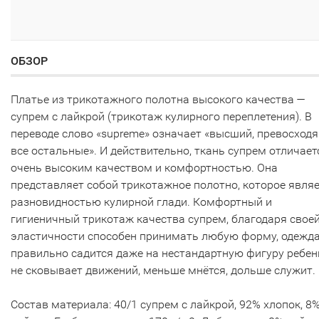
ОБЗОР
Платье из трикотажного полотна высокого качества —
супрем с лайкрой (трикотаж кулирного переплетения). В
переводе слово «supreme» означает «высший, превосход
все остальные». И действительно, ткань супрем отличает
очень высоким качеством и комфортностью. Она
представляет собой трикотажное полотно, которое явля
разновидностью кулирной глади. Комфортный и
гигиеничный трикотаж качества супрем, благодаря свое
эластичности способен принимать любую форму, одежд
правильно садится даже на нестандартную фигуру ребен
не сковывает движений, меньше мнётся, дольше служит.
Состав материала: 40/1 супрем с лайкрой, 92% хлопок, 8