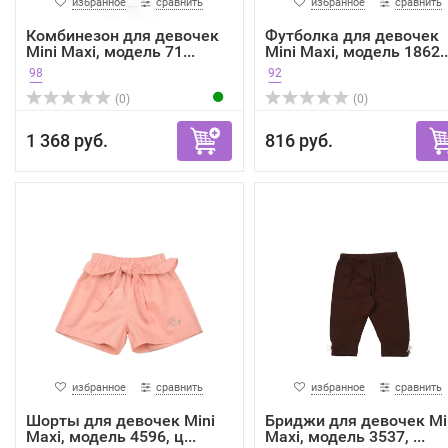
избранное
сравнить
избранное
сравнить
Комбинезон для девочек
Футболка для девочек
Mini Maxi, модель 71...
Mini Maxi, модель 1862..
98
92
(0)
(0)
1 368 руб.
816 руб.
избранное
сравнить
избранное
сравнить
Шорты для девочек Mini
Бриджи для девочек Mi
Maxi, модель 4596, ц...
Maxi, модель 3537, ...