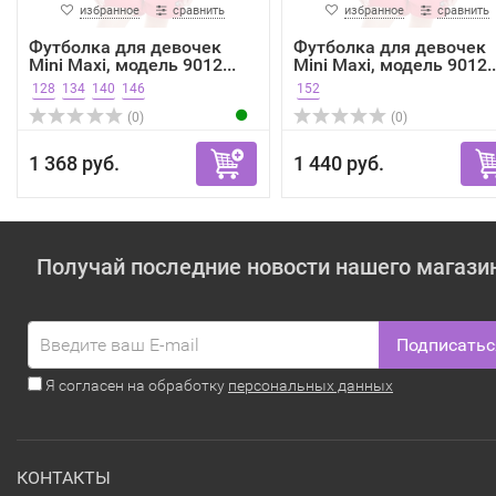
избранное
сравнить
избранное
сравнить
Футболка для девочек
Футболка для девочек
Mini Maxi, модель 9012...
Mini Maxi, модель 9012..
128
134
140
146
152
(0)
(0)
1 368 руб.
1 440 руб.
Получай последние новости нашего магази
Подписатьс
Я согласен на обработку
персональных данных
КОНТАКТЫ