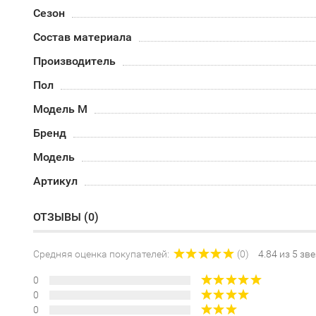
Сезон
Состав материала
Производитель
Пол
Модель М
Бренд
Модель
Артикул
ОТЗЫВЫ (
0
)
Средняя оценка покупателей:
(0)
4.84 из 5 зв
0
0
0