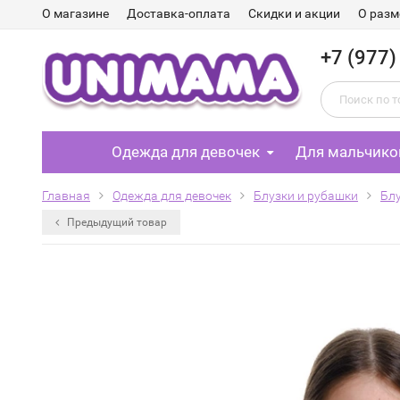
О магазине
Доставка-оплата
Скидки и акции
О разм
+7 (977)
Одежда для девочек
Для мальчико
Главная
Одежда для девочек
Блузки и рубашки
Блу
Предыдущий товар