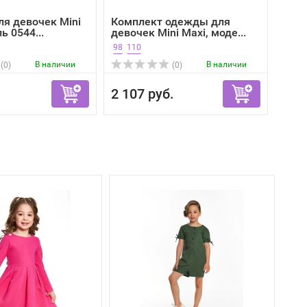
ля девочек Mini
Комплект одежды для
ь 0544...
девочек Mini Maxi, моде...
98
110
В наличии
В наличии
(0)
(0)
2 107 руб.