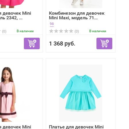
я девочек Mini
Комбинезон для девочек
ь 2342, ...
Mini Maxi, модель 71...
98
В наличии
В наличии
(0)
(0)
1 368 руб.
я девочек Mini
Платье для девочек Mini