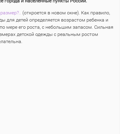
се города и населенные пункты России.
размер?..
(откроется в новом окне). Как правило,
ы для детей определяется возрастом ребенка и
по мере его роста, с небольшим запасом. Сильная
азмерах детской одежды с реальным ростом
елательна.