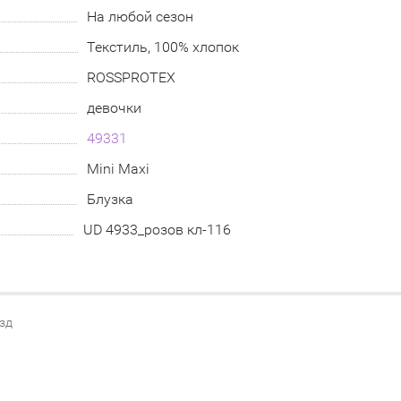
На любой сезон
Текстиль, 100% хлопок
ROSSPROTEX
девочки
49331
Mini Maxi
Блузка
UD 4933_розов кл-116
езд