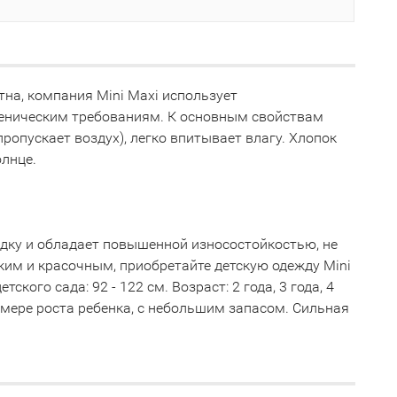
тна, компания Mini Maxi использует
иеническим требованиям. К основным свойствам
ропускает воздух), легко впитывает влагу. Хлопок
олнце.
адку и обладает повышенной износостойкостью, не
рким и красочным, приобретайте детскую одежду Mini
ого сада: 92 - 122 см. Возраст: 2 года, 3 года, 4
о мере роста ребенка, с небольшим запасом. Сильная