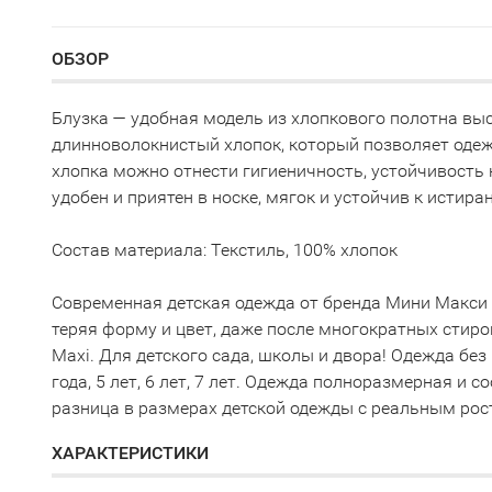
ОБЗОР
Блузка — удобная модель из хлопкового полотна выс
длинноволокнистый хлопок, который позволяет оде
хлопка можно отнести гигиеничность, устойчивость к
удобен и приятен в носке, мягок и устойчив к истира
Состав материала: Текстиль, 100% хлопок
Современная детская одежда от бренда Мини Макси 
теряя форму и цвет, даже после многократных стиро
Maxi. Для детского сада, школы и двора! Одежда без п
года, 5 лет, 6 лет, 7 лет. Одежда полноразмерная и
разница в размерах детской одежды с реальным рос
ХАРАКТЕРИСТИКИ