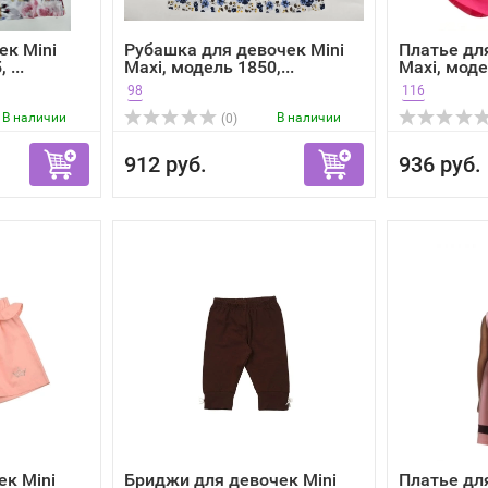
ек Mini
Рубашка для девочек Mini
Платье дл
 ...
Maxi, модель 1850,...
Maxi, модел
98
116
В наличии
В наличии
(0)
912 руб.
936 руб.
к Mini
Бриджи для девочек Mini
Платье дл