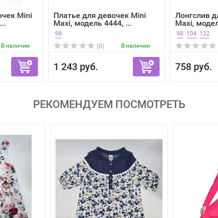
очек Mini
Платье для девочек Mini
Лонгслив д
..
Maxi, модель 4444, ...
Maxi, модел
98
98
104
122
В наличии
В наличии
(0)
1 243 руб.
758 руб.
РЕКОМЕНДУЕМ ПОСМОТРЕТЬ