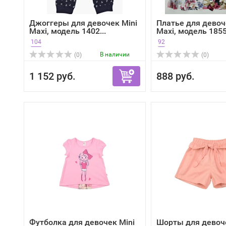
Джоггеры для девочек Mini
Платье для девоч
Maxi, модель 1402...
Maxi, модель 1855,
104
92
В наличии
(0)
(0)
1 152 руб.
888 руб.
Футболка для девочек Mini
Шорты для девоче