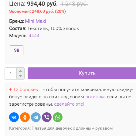
Цена:
994,40 руб.
1 243 руб.
Экономия:
248,60 руб.
(
20%
)
Бренд:
Mini Maxi
Состав:
Текстиль, 100% хлопок
Модель:
4444
98
Купить
+ 12 bonuses
...чтобы получить максимальную скидку-
бонус зайдите на сайт под своим
логином
, если вы не
зарегистрированы,
сделайте это!
Категория:
Платья для девочек с длинным рукавом