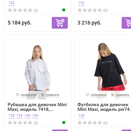
152
152
(0)
(0)
5 184 руб.
3 216 руб.
избранное
сравнить
избранное
сравнить
Рубашка для девочек Mini
Футболка для девочек
Maxi, модель 7418,...
Mini Maxi, модель pw74..
128
134
140
146
128
(0)
(0)