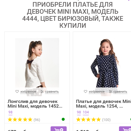
ПРИОБРЕЛИ ПЛАТЬЕ ДЛЯ
ДЕВОЧЕК MINI MAXI, МОДЕЛЬ
4444, ЦВЕТ БИРЮЗОВЫЙ, ТАКЖЕ
КУПИЛИ
избранное
сравнить
избранное
сравнить
Лонгслив для девочек
Платье для девочек Min
Mini Maxi, модель 1452...
Maxi, модель 1254, ...
98
98
104
(96)
(100)