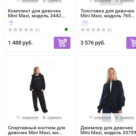
избранное
сравнить
избранное
сравнить
Комплект для девочек
Толстовка для девочек
Mini Maxi, модель 3442...
Mini Maxi, модель 765...
98
152
(0)
(0)
1 488 руб.
3 576 руб.
избранное
сравнить
избранное
сравнить
Спортивный костюм для
Джемпер для девочек
девочек Mini Maxi, мо...
Mini Maxi, модель 33759.