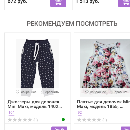
672 руб.
1 513 руб.
РЕКОМЕНДУЕМ ПОСМОТРЕТЬ
избранное
сравнить
избранное
сравнить
Джоггеры для девочек
Платье для девочек Min
Mini Maxi, модель 1402...
Maxi, модель 1855, ...
104
92
(0)
(0)