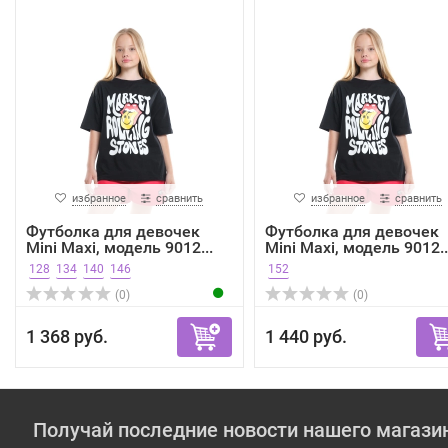
избранное
сравнить
избранное
сравнить
Футболка для девочек
Футболка для девочек
Mini Maxi, модель 9012...
Mini Maxi, модель 9012..
128
134
140
146
152
(0)
(0)
1 368 руб.
1 440 руб.
Получай последние новости нашего магази