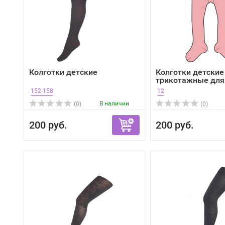
Колготки детские
Колготки детские
трикотажные для
152-158
12
В наличии
(0)
(0)
200 руб.
200 руб.