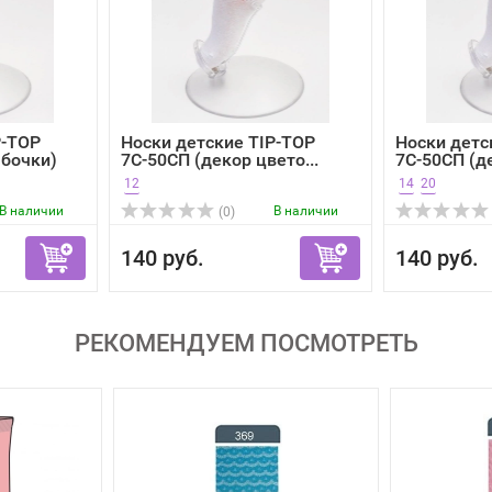
P-TOP
Носки детские TIP-TOP
Носки детс
абочки)
7С-50СП (декор цвето...
7С-50СП (де
12
14
20
В наличии
В наличии
(0)
140 руб.
140 руб.
РЕКОМЕНДУЕМ ПОСМОТРЕТЬ