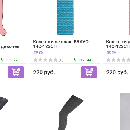
Колготки детские BRAVO
Колготки 
 девочек
14С-123СП
14С-123СП
80-86
80-86
В наличии
В наличии
(0)
220 руб.
220 руб.