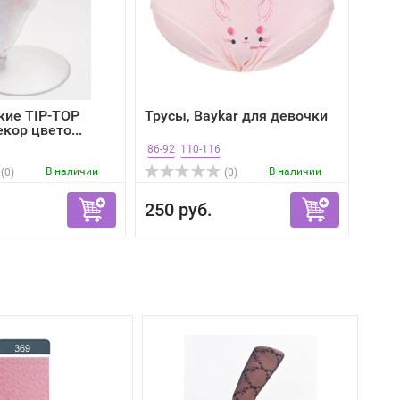
кие TIP-TOP
Трусы, Baykar для девочки
кор цвето...
86-92
110-116
В наличии
В наличии
(0)
(0)
250 руб.