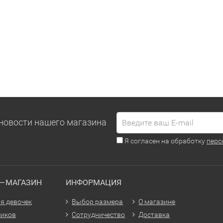
новости нашего магазина
Я согласен на обработку
перс
Т—МАГАЗИН
ИНФОРМАЦИЯ
я девочек
Выбор размера
О магазине
чиков
Сотрудничество
Доставка