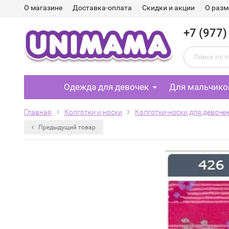
О магазине
Доставка-оплата
Скидки и акции
О разм
+7 (977)
Одежда для девочек
Для мальчико
Главная
Колготки и носки
Колготки-носки для девоче
Предыдущий товар