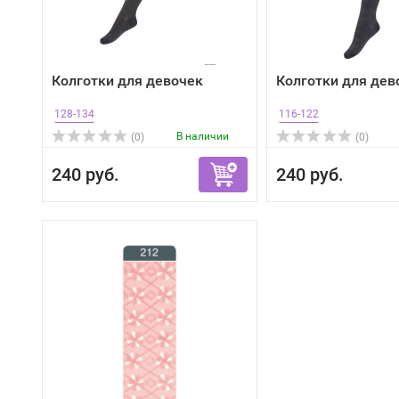
Колготки для девочек
Колготки для дев
128-134
116-122
В наличии
(0)
(0)
240 руб.
240 руб.