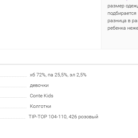
размер одежд
подбирается 
разница в р
ребенка неж
хб 72%, па 25,5%, эл 2,5%
девочки
Conte Kids
Колготки
TIP-TOP 104-110, 426 розовый