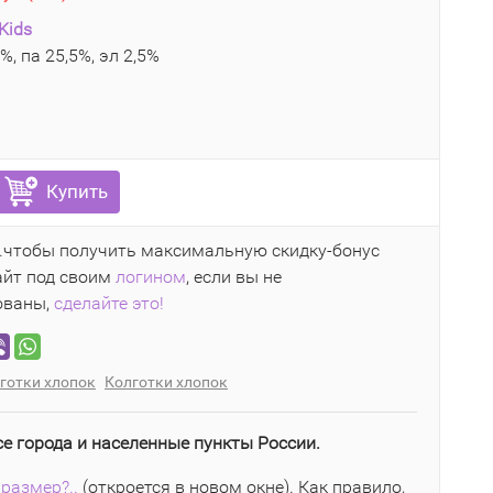
Kids
%, па 25,5%, эл 2,5%
Купить
..чтобы получить максимальную скидку-бонус
айт под своим
логином
, если вы не
ованы,
сделайте это!
готки хлопок
Колготки хлопок
се города и населенные пункты России.
размер?..
(откроется в новом окне). Как правило,