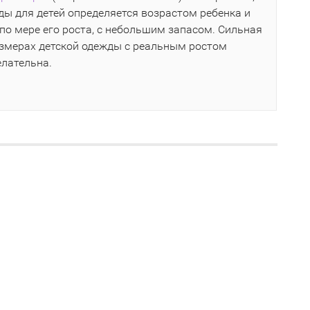
ы для детей определяется возрастом ребенка и
по мере его роста, с небольшим запасом. Сильная
азмерах детской одежды с реальным ростом
елательна.