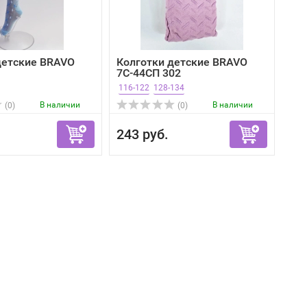
детские BRAVO
Колготки детские BRAVO
7С-44СП 302
116-122
128-134
В наличии
В наличии
(0)
(0)
243 руб.