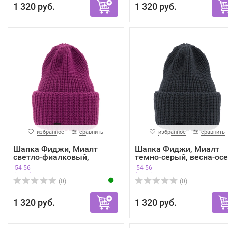
1 320 руб.
1 320 руб.
избранное
сравнить
избранное
сравнить
Шапка Фиджи, Миалт
Шапка Фиджи, Миалт
светло-фиалковый,
темно-серый, весна-ос
весна-...
54-56
54-56
(0)
(0)
1 320 руб.
1 320 руб.