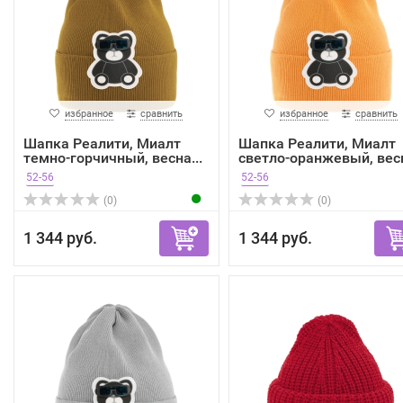
избранное
сравнить
избранное
сравнить
Шапка Реалити, Миалт
Шапка Реалити, Миалт
темно-горчичный, весна...
светло-оранжевый, весн
52-56
52-56
(0)
(0)
1 344 руб.
1 344 руб.