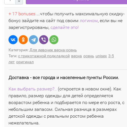
+ 17 bonuses
...чтобы получить максимальную скидку-
бонус зайдите на сайт под своим
логином
, если вы не
зарегистрированы,
сделайте это!
Категория:
Для девочек весна-осень
Теги:
с трикотажной подкладкой
весна
осень
unisex
3-5
лет
оригинал
Доставка - все города и населенные пункты России.
Как выбрать размер?..
(откроется в новом окне). Как
правило, размер одежды для детей определяется
возрастом ребенка и подбирается по мере его роста, с
небольшим запасом. Сильная разница в размерах
детской одежды с реальным ростом ребенка
нежелательна.