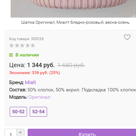
Шапка Оригинал, Миалт бледно-розовый, весна-осень
Код товара: 300228
В наличии
Цена:
1 344 руб.
1 680 руб.
Экономия:
336 руб.
(
20%
)
Бренд:
Mialt
Состав:
50% хлопок, 50% акрил. Подкладка 100% хлопок
Модель:
Оригинал
50-52
52-54
Купить