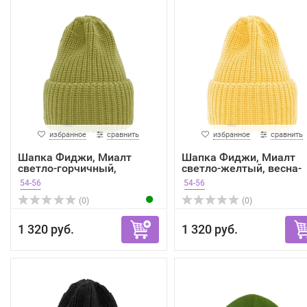
избранное
сравнить
избранное
сравнить
Шапка Фиджи, Миалт
Шапка Фиджи, Миалт
светло-горчичный,
светло-желтый, весна-
весна-...
осень
54-56
54-56
(0)
(0)
1 320 руб.
1 320 руб.