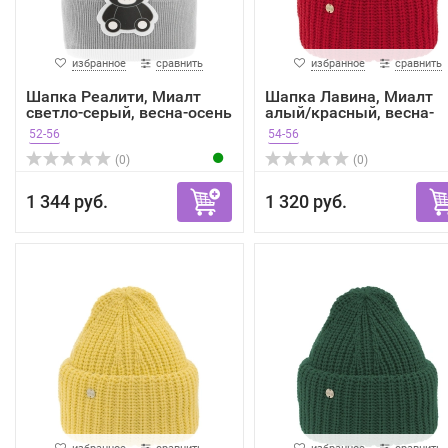
избранное
сравнить
избранное
сравнить
Шапка Реалити, Миалт
Шапка Лавина, Миалт
светло-серый, весна-осень
алый/красный, весна-
осень
52-56
54-56
(0)
(0)
1 344 руб.
1 320 руб.