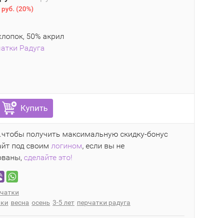
 руб.
(
20%
)
лопок, 50% акрил
атки Радуга
Купить
..чтобы получить максимальную скидку-бонус
айт под своим
логином
, если вы не
ованы,
сделайте это!
чатки
чки
весна
осень
3-5 лет
перчатки радуга