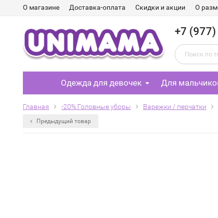
О магазине
Доставка-оплата
Скидки и акции
О разм
+7 (977)
Одежда для девочек
Для мальчико
Главная
-20% Головные уборы
Варежки / перчатки
Предыдущий товар