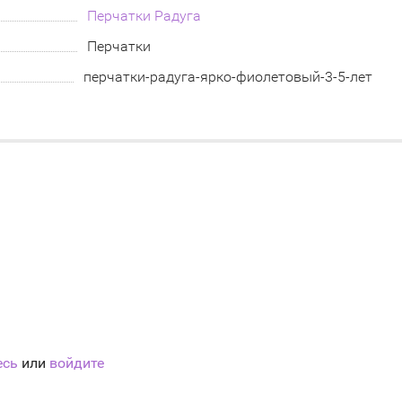
Перчатки Радуга
Перчатки
перчатки-радуга-ярко-фиолетовый-3-5-лет
есь
или
войдите