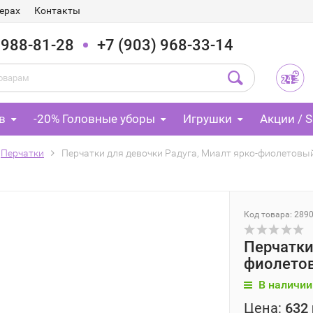
ерах
Контакты
 988-81-28
+7 (903) 968-33-14
в
-20% Головные уборы
Игрушки
Акции / S
Перчатки
Перчатки для девочки Радуга, Миалт ярко-фиолетовый
Код товара: 289
Перчатки
фиолетов
В наличии
Цена:
632 