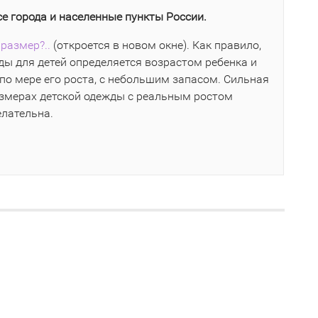
се города и населенные пункты России.
размер?..
(откроется в новом окне). Как правило,
ы для детей определяется возрастом ребенка и
по мере его роста, с небольшим запасом. Сильная
азмерах детской одежды с реальным ростом
елательна.