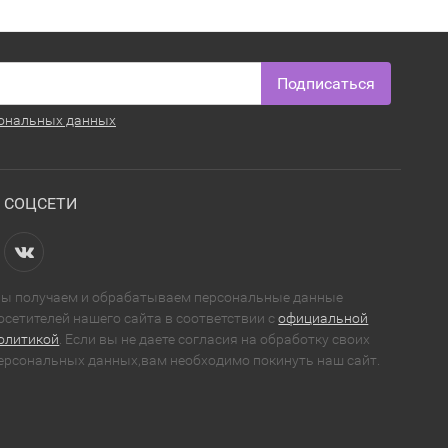
Подписаться
ональных данных
СОЦСЕТИ
ы получаем и обрабатываем персональные данные
осетителей нашего сайта в соответствии с
официальной
олитикой
. Если вы не даете согласия на обработку своих
ерсональных данных,вам необходимо покинуть наш сайт.