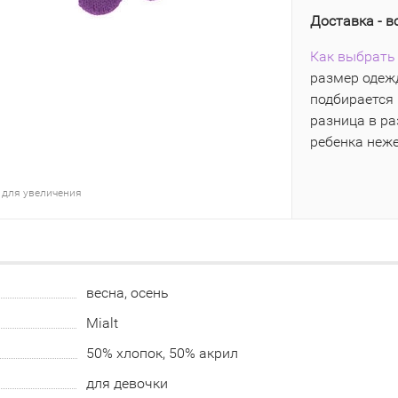
Доставка - в
Как выбрать 
размер одежд
подбирается 
разница в р
ребенка неж
 для увеличения
весна, осень
Mialt
50% хлопок, 50% акрил
для девочки