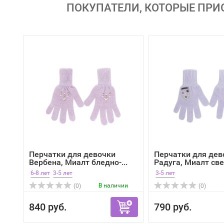
ПОКУПАТЕЛИ, КОТОРЫЕ ПРИ
Перчатки для девочки
Перчатки для дев
Вербена, Миалт бледно-...
Радуга, Миалт свет
6-8 лет
3-5 лет
3-5 лет
В наличии
(0)
(0)
840 руб.
790 руб.