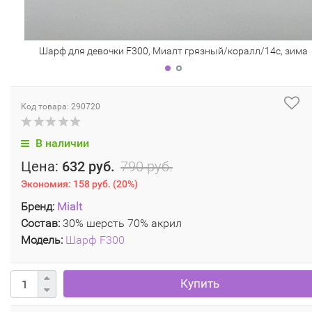
Шарф для девочки F300, Миалт грязный/коралл/14с, зима
Код товара: 290720
В наличии
Цена:
632 руб.
790 руб.
Экономия:
158 руб.
(
20%
)
Бренд:
Mialt
Состав:
30% шерсть 70% акрил
Модель:
Шарф F300
Купить