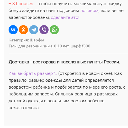
+ 8 bonuses
...чтобы получить максимальную скидку-
бонус зайдите на сайт под своим
логином
, если вы не
зарегистрированы,
сделайте это!
Категория:
Шарфы
Теги:
для девочки
зима
0-10 лет
шарф f300
Доставка - все города и населенные пункты России.
Как выбрать размер?..
(откроется в новом окне). Как
правило, размер одежды для детей определяется
возрастом ребенка и подбирается по мере его роста, с
небольшим запасом. Сильная разница в размерах
детской одежды с реальным ростом ребенка
нежелательна.