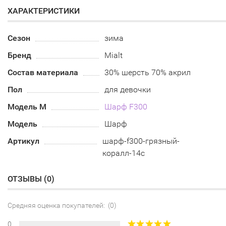
ХАРАКТЕРИСТИКИ
Сезон
зима
Бренд
Mialt
Состав материала
30% шерсть 70% акрил
Пол
для девочки
Модель М
Шарф F300
Модель
Шарф
Артикул
шарф-f300-грязный-
коралл-14с
ОТЗЫВЫ (
0
)
Средняя оценка покупателей: (0)
0