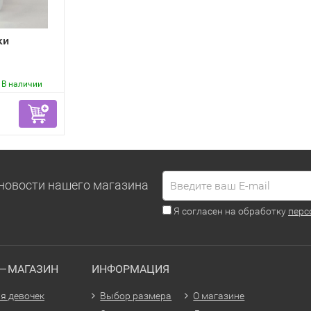
ки
В наличии
новости нашего магазина
Я согласен на обработку
перс
Т—МАГАЗИН
ИНФОРМАЦИЯ
я девочек
Выбор размера
О магазине