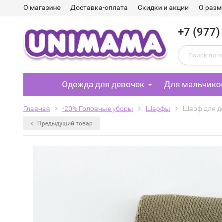
О магазине
Доставка-оплата
Скидки и акции
О разм
+7 (977)
Одежда для девочек
Для мальчико
Главная
-20% Головные уборы
Шарфы
Шарф для де
Предыдущий товар