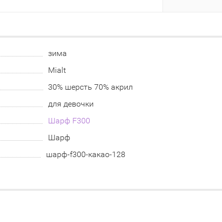
зима
Mialt
30% шерсть 70% акрил
для девочки
Шарф F300
Шарф
шарф-f300-какао-128