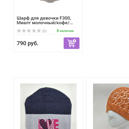
Шарф для девочки F300,
Миалт молочный/кофе/...
В наличии
(0)
790 руб.