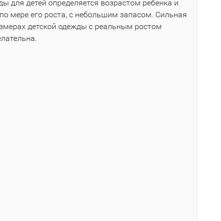
ы для детей определяется возрастом ребенка и
по мере его роста, с небольшим запасом. Сильная
азмерах детской одежды с реальным ростом
елательна.