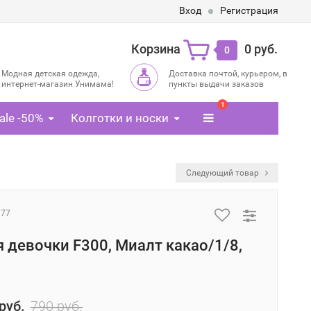
Вход
Регистрация
Корзина
0 руб.
0
Модная детская одежда,
Доставка почтой, курьером, в
интернет-магазин Унимама!
пункты выдачи заказов
1
ale -50%
Колготки и носки
Следующий товар
877
 девочки F300, Миалт какао/1/8,
руб.
790 руб.