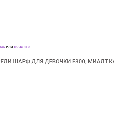
есь
или
войдите
ЕЛИ ШАРФ ДЛЯ ДЕВОЧКИ F300, МИАЛТ КА