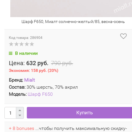
Шарф F650, Миалт солнечно-желтый/85, весна-осень
Код товара: 286904
В наличии
Цена:
632 руб.
790 руб.
Экономия:
158 руб.
(
20%
)
Бренд:
Mialt
Состав:
30% шерсть, 70% акрил
Модель:
Шарф F650
Купить
+ 8 bonuses
...чтобы получить максимальную скидку-