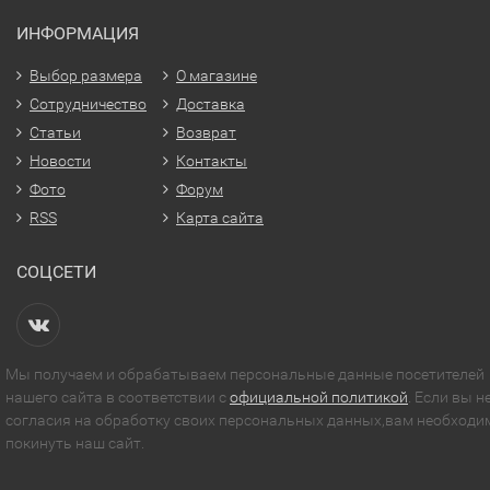
ИНФОРМАЦИЯ
Выбор размера
О магазине
Сотрудничество
Доставка
Статьи
Возврат
Новости
Контакты
Фото
Форум
RSS
Карта сайта
СОЦСЕТИ
Мы получаем и обрабатываем персональные данные посетителей
нашего сайта в соответствии с
официальной политикой
. Если вы н
согласия на обработку своих персональных данных,вам необходи
покинуть наш сайт.