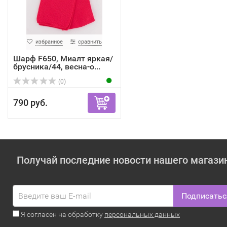
избранное
сравнить
Шарф F650, Миалт яркая/
брусника/44, весна-о...
(0)
790 руб.
Получай последние новости нашего магази
Подписатьс
Я согласен на обработку
персональных данных