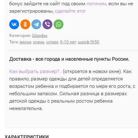
бонус зайдите на сайт под своим
логином
, если вы не
зарегистрированы,
сделайте это!
Категория:
Шарфы
Теги:
весна
осень
unisex
0-10 лет
шарф f650
Доставка - все города и населенные пункты России.
Как выбрать размер?..
(откроется в новом окне). Как
правило, размер одежды для детей определяется
возрастом ребенка и подбирается по мере его роста, с
небольшим запасом. Сильная разница в размерах
детской одежды с реальным ростом ребенка
нежелательна.
ХАРАКТЕРИСТИКИ