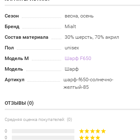
Сезон
весна, осень
Бренд
Mialt
Состав материала
30% шерсть, 70% акрил
Пол
unisex
Модель М
Шарф F650
Модель
Шарф
Артикул
шарф-f650-солнечно-
желтый-85
ОТЗЫВЫ (
0
)
Средняя оценка покупателей: (0)
0
0