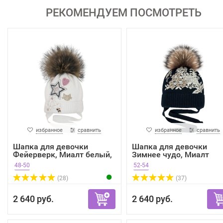
РЕКОМЕНДУЕМ ПОСМОТРЕТЬ
избранное
сравнить
избранное
сравнить
Шапка для девочки
Шапка для девочки
Фейерверк, Миалт белый,
Зимнее чудо, Миалт
зима
темно-...
48-50
52-54
(28)
(37)
2 640 руб.
2 640 руб.