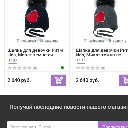
избранное
сравнить
избранное
сравнить
Шапка для девочки Ритм
Шапка для девочки Ри
kids, Миалт темно-си...
kids, Миалт темно-се...
50-52
50-52
(0)
(0)
2 640 руб.
2 640 руб.
Получай последние новости нашего магази
Подписатьс