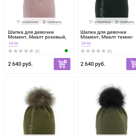
избранное
сравнить
избранное
сравнить
Шапка для девочки
Шапка для девочки
Момент, Миалт розовый,
Момент, Миалт темно-
зима
зелен...
54-56
54-56
(0)
(0)
2 640 руб.
2 640 руб.