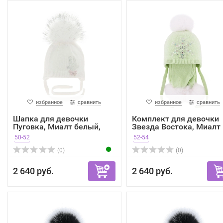
избранное
сравнить
избранное
сравнить
Шапка для девочки
Комплект для девочки
Пуговка, Миалт белый,
Звезда Востока, Миалт .
зима
50-52
52-54
(0)
(0)
2 640 руб.
2 640 руб.