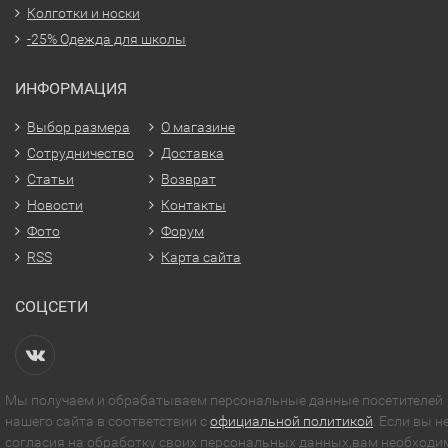
Колготки и носки
-25% Одежда для школы
ИНФОРМАЦИЯ
Выбор размера
О магазине
Сотрудничество
Доставка
Статьи
Возврат
Новости
Контакты
Фото
Форум
RSS
Карта сайта
СОЦСЕТИ
Мы получаем и обрабатываем персональные данные посетителей
нашего сайта в соответствии с
официальной политикой
. Если вы н
согласия на обработку своих персональных данных,вам необходи