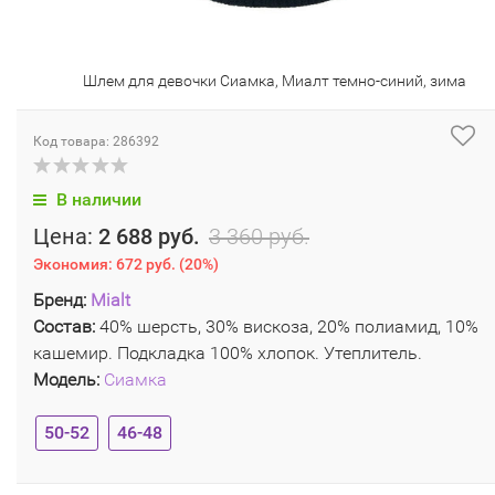
Шлем для девочки Сиамка, Миалт темно-синий, зима
Код товара: 286392
В наличии
Цена:
2 688 руб.
3 360 руб.
Экономия:
672 руб.
(
20%
)
Бренд:
Mialt
Состав:
40% шерсть, 30% вискоза, 20% полиамид, 10%
кашемир. Подкладка 100% хлопок. Утеплитель.
Модель:
Сиамка
50-52
46-48