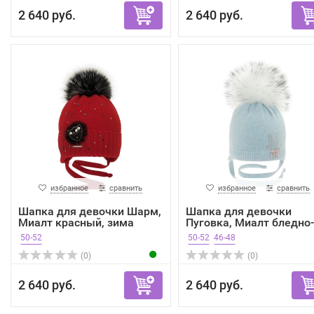
2 640 руб.
2 640 руб.
избранное
сравнить
избранное
сравнить
Шапка для девочки Шарм,
Шапка для девочки
Миалт красный, зима
Пуговка, Миалт бледно-
гол...
50-52
50-52
46-48
(0)
(0)
2 640 руб.
2 640 руб.