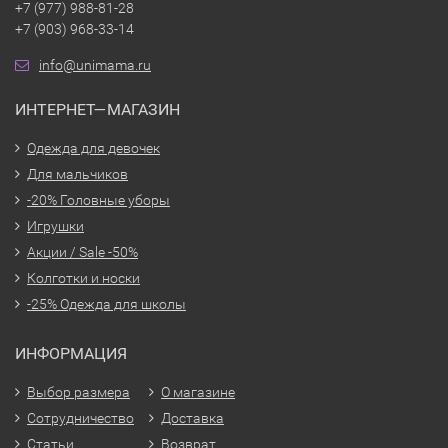
+7 (977) 988-81-28
+7 (903) 968-33-14
info@unimama.ru
ИНТЕРНЕТ—МАГАЗИН
Одежда для девочек
Для мальчиков
-20% Головные уборы
Игрушки
Акции / Sale -50%
Колготки и носки
-25% Одежда для школы
ИНФОРМАЦИЯ
Выбор размера
О магазине
Сотрудничество
Доставка
Статьи
Возврат