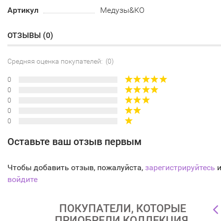
Артикул
Медузы&КО
ОТЗЫВЫ (
0
)
Средняя оценка покупателей: (0)
0
0
0
0
0
Оставьте ваш отзыв первым
Чтобы добавить отзыв, пожалуйста,
зарегистрируйтесь
и
войдите
ПОКУПАТЕЛИ, КОТОРЫЕ
ПРИОБРЕЛИ КОЛЛЕКЦИЯ,