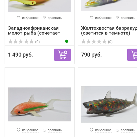
избранное
сравнить
избранное
сравнить
Западноафриканская
Желтохвостая барраку
молот-рыба (сочетает
(светится в темноте)
два...
(0)
(0)
1 490 руб.
790 руб.
избранное
сравнить
избранное
сравнить