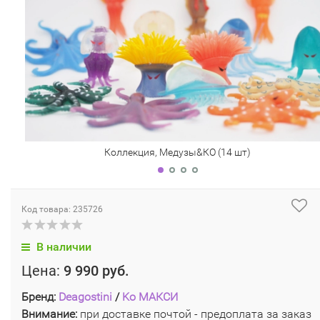
Коллекция, Медузы&КО (14 шт)
Код товара: 235726
В наличии
Цена:
9 990 руб.
Бренд:
Deagostini
/
Ko МАКСИ
Внимание:
при доставке почтой - предоплата за заказ