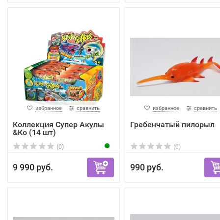
избранное
сравнить
избранное
сравнить
Коллекция Супер Акулы
Гребенчатый пилорыл
&Кo (14 шт)
(0)
(0)
9 990 руб.
990 руб.