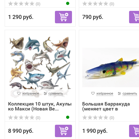
(0)
(0)
1 290 руб.
790 руб.
избранное
сравнить
избранное
сравнить
Коллекция 10 штук, Акулы
Большая Барракуда
ко Макси (Новая Ве...
(меняет цвет в
зависимост...
(0)
(0)
8 990 руб.
1 990 руб.