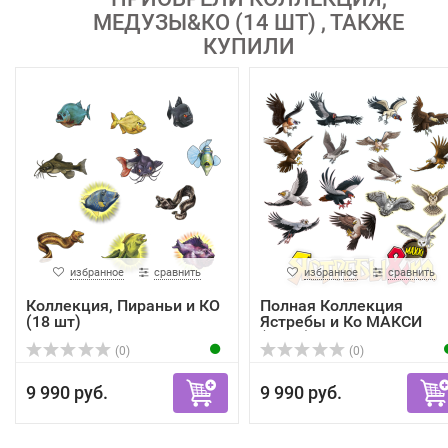
МЕДУЗЫ&КО (14 ШТ) , ТАКЖЕ
КУПИЛИ
избранное
сравнить
избранное
сравнить
Коллекция, Пираньи и КО
Полная Коллекция
(18 шт)
Ястребы и Ко МАКСИ
(16шт)
(0)
(0)
9 990 руб.
9 990 руб.