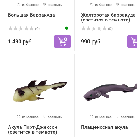
избранное
сравнить
избранное
сравнить
Большая Барракуда
Желторотая барракуда
(светится в темноте)
(0)
(0)
1 490 руб.
990 руб.
избранное
сравнить
избранное
сравнить
Акула Порт-Джексон
Плащеносная акула
(светится в темноте)