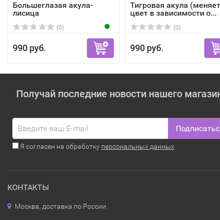
Большеглазая акула-
Тигровая акула (меняе
лисица
цвет в зависимости о...
(0)
(0)
990 руб.
990 руб.
Получай последние новости нашего магази
Подписатьс
Я согласен на обработку
персональных данных
КОНТАКТЫ
Москва, доставка по России