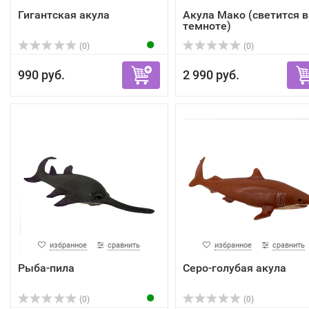
Гигантская акула
Акула Мако (светится в
темноте)
(0)
(0)
990 руб.
2 990 руб.
избранное
сравнить
избранное
сравнить
Рыба-пила
Серо-голубая акула
(0)
(0)