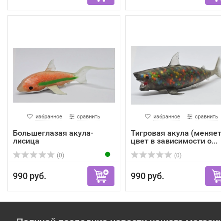
избранное
сравнить
избранное
сравнить
Большеглазая акула-
Тигровая акула (меняе
лисица
цвет в зависимости о...
(0)
(0)
990 руб.
990 руб.