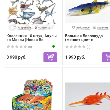
избранное
сравнить
избранное
сравнить
Коллекция 10 штук, Акулы
Большая Барракуда
ко Макси (Новая Ве...
(меняет цвет в
зависимост...
(0)
(0)
8 990 руб.
1 990 руб.