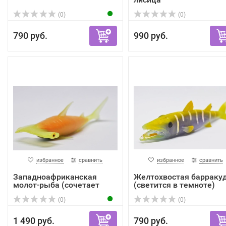
(0)
(0)
790 руб.
990 руб.
избранное
сравнить
избранное
сравнить
Западноафриканская
Желтохвостая барраку
молот-рыба (сочетает
(светится в темноте)
два...
(0)
(0)
1 490 руб.
790 руб.