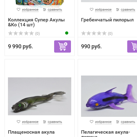
избранное
сравнить
избранное
сравнить
Коллекция Супер Акулы
Гребенчатый пилорыл
&Кo (14 шт)
(0)
(0)
9 990 руб.
990 руб.
избранное
сравнить
избранное
сравнить
Плащеносная акула
Пелагическая акула-
лисица