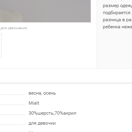
размер одежд
подбирается 
разница в р
ребенка неж
 для увеличения
весна, осень
Mialt
30%шерсть,70%акрил
для девочки