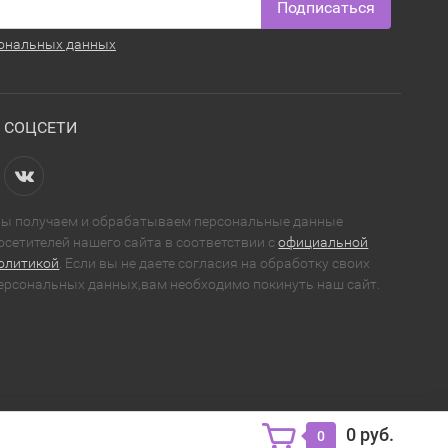
Подписаться
ональных данных
СОЦСЕТИ
ы получаем и обрабатываем персональные данные
осетителей нашего сайта в соответствии с
официальной
олитикой
. Если вы не даете согласия на обработку своих
ерсональных данных,вам необходимо покинуть наш сайт.
0 руб.
0