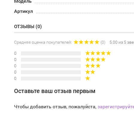
Модель
Артикул
ОТЗЫВЫ (
0
)
Средняя оценка покупателей:
(0)
5.00 из 5 зв
0
0
0
0
0
Оставьте ваш отзыв первым
Чтобы добавить отзыв, пожалуйста,
зарегистрируйт