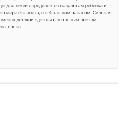
ы для детей определяется возрастом ребенка и
по мере его роста, с небольшим запасом. Сильная
азмерах детской одежды с реальным ростом
елательна.