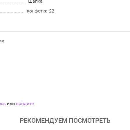
Шапка
конфетка-22
езд
есь
или
войдите
РЕКОМЕНДУЕМ ПОСМОТРЕТЬ