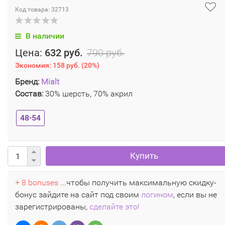
Код товара: 32713
В наличии
Цена:
632 руб.
790 руб.
Экономия:
158 руб.
(
20%
)
Бренд:
Mialt
Состав:
30% шерсть, 70% акрил
48-54
Купить
+ 8 bonuses
...чтобы получить максимальную скидку-
бонус зайдите на сайт под своим
логином
, если вы не
зарегистрированы,
сделайте это!