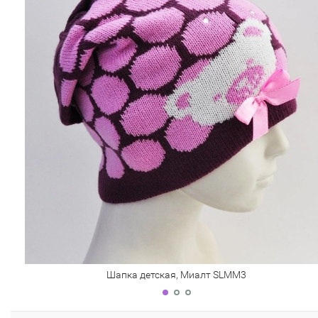
Шапка детская, Миалт SLMM3