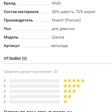
Бренд
Mialt
Состав материала
30% шерсть, 70% акрил
Производитель
Миалт (Россия)
Пол
для девочки
Модель
Шапка
Артикул
непоседа
ОТЗЫВЫ (
0
)
Средняя оценка покупателей: (0)
0
0
0
0
0