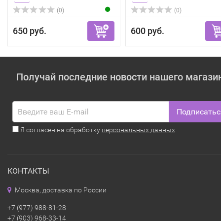
(0)
(0)
650 руб.
600 руб.
Получай последние новости нашего магази
Подписатьс
Я согласен на обработку
персональных данных
КОНТАКТЫ
Москва, доставка по России
+7 (977) 988-81-28
+7 (903) 968-33-14