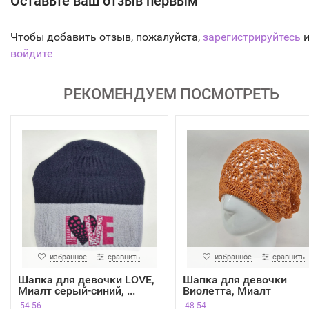
Оставьте ваш отзыв первым
Чтобы добавить отзыв, пожалуйста,
зарегистрируйтесь
и
войдите
РЕКОМЕНДУЕМ ПОСМОТРЕТЬ
избранное
сравнить
избранное
сравнить
Шапка для девочки LOVE,
Шапка для девочки
Миалт серый-синий, ...
Виолетта, Миалт
оранжевый
54-56
48-54