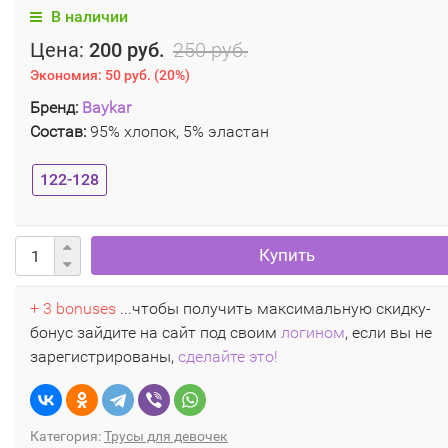
В наличии
Цена:
200 руб.
250 руб.
Экономия:
50 руб.
(
20%
)
Бренд:
Baykar
Состав:
95% хлопок, 5% эластан
122-128
Купить
+ 3 bonuses
...чтобы получить максимальную скидку-
бонус зайдите на сайт под своим
логином
, если вы не
зарегистрированы,
сделайте это!
Категория:
Трусы для девочек