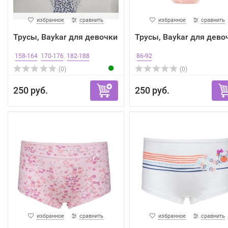
избранное
сравнить
избранное
сравнить
Трусы, Baykar для девочки
Трусы, Baykar для дево
158-164
170-176
182-188
86-92
(0)
(0)
250 руб.
250 руб.
избранное
сравнить
избранное
сравнить