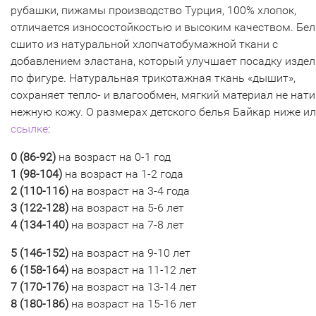
рубашки, пижамы производство Турция, 100% хлопок,
отличается износостойкостью и высоким качеством. Бел
сшито из натуральной хлопчатобумажной ткани с
добавлением эластана, который улучшает посадку изде
по фигуре. Натуральная трикотажная ткань «дышит»,
сохраняет тепло- и влагообмен, мягкий материал не нат
нежную кожу. О размерах детского белья Байкар ниже ил
ссылке
:
0 (
86-92)
на возраст на 0-1 год
1 (98-104)
на возраст на 1-2 года
2 (110-116
)
на возраст на 3-4 года
3 (
122-128)
на возраст на 5-6 лет
4 (134-140)
на возраст на 7-8 лет
5 (
146-152)
на возраст на 9-10 лет
6 (158-164)
на возраст на 11-12 лет
7 (170-176
)
на возраст на 13-14 лет
8 (
180-186)
на возраст на 15-16 лет