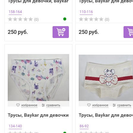
Трусы для девочки, Baykar
Трусы, Baykar для дево
158-164
110-116
(0)
(0)
250 руб.
250 руб.
избранное
сравнить
избранное
сравнить
Трусы, Baykar для девочки
Трусы, Baykar для дево
134-140
86-92