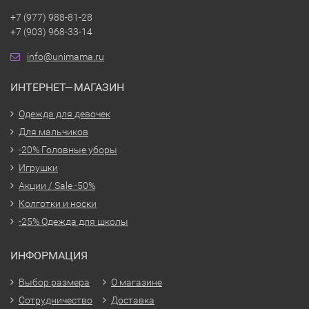
+7 (977) 988-81-28
+7 (903) 968-33-14
info@unimama.ru
ИНТЕРНЕТ—МАГАЗИН
Одежда для девочек
Для мальчиков
-20% Головные уборы
Игрушки
Акции / Sale -50%
Колготки и носки
-25% Одежда для школы
ИНФОРМАЦИЯ
Выбор размера
О магазине
Сотрудничество
Доставка