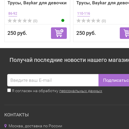
Трусы, Baykar для девочки
Трусы, Baykar для дево
86-92
110-116
(0)
(0)
250 руб.
250 руб.
Получай последние новости нашего магази
Подписатьс
Я согласен на обработку
персональных данных
КОНТАКТЫ
Москва, доставка по России