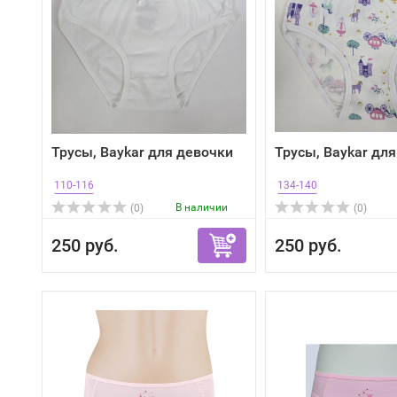
Трусы, Baykar для девочки
Трусы, Baykar дл
110-116
134-140
В наличии
(0)
(0)
250 руб.
250 руб.