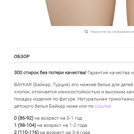
Нажмите на изображение
ОБЗОР
300 стирок без потери качества!
Гарантия качества и
BAYKAR (Байкар, Турция) это нижнее белье для детей
хлопок, отличается износостойкостью и высоким ка
посадку изделия по фигуре. Натуральная трикотажна
детского белья Байкар ниже или по
ссылке
:
0 (
86-92)
на возраст на 0-1 год
1 (98-104)
на возраст на 1-2 года
2 (110-116
)
на возраст на 3-4 года