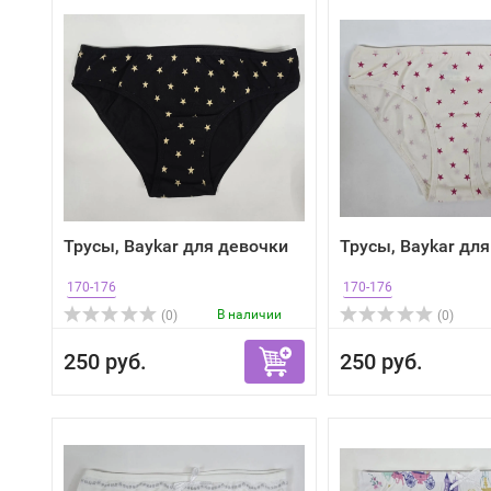
Трусы, Baykar для девочки
Трусы, Baykar дл
170-176
170-176
В наличии
(0)
(0)
250 руб.
250 руб.