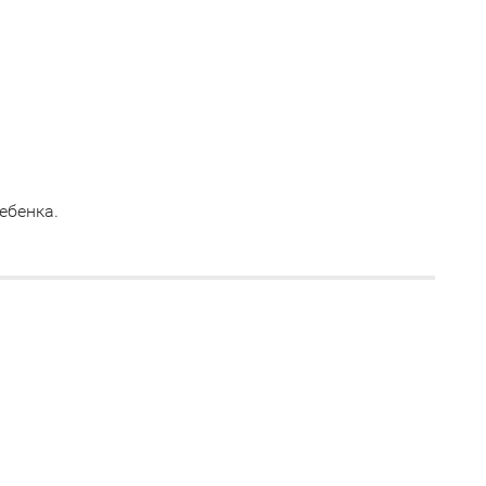
ебенка.