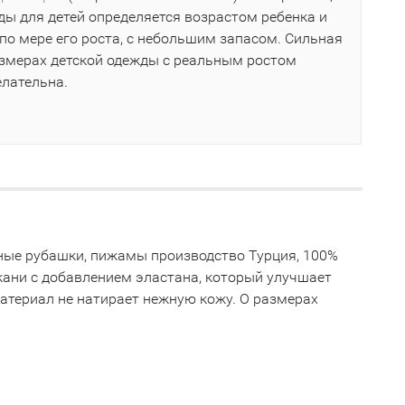
ы для детей определяется возрастом ребенка и
по мере его роста, с небольшим запасом. Сильная
азмерах детской одежды с реальным ростом
елательна.
ночные рубашки, пижамы производство Турция, 100%
кани с добавлением эластана, который улучшает
материал не натирает нежную кожу. О размерах