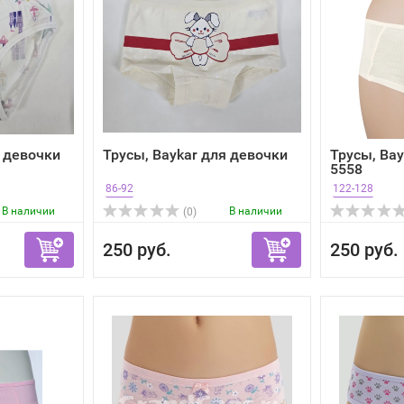
я девочки
Трусы, Baykar для девочки
Трусы, Bay
5558
86-92
122-128
В наличии
В наличии
(0)
250 руб.
250 руб.