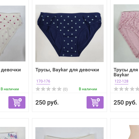
я девочки
Трусы, Baykar для девочки
Трусы для
Baykar
170-176
122-128
В наличии
В наличии
(0)
250 руб.
250 руб.