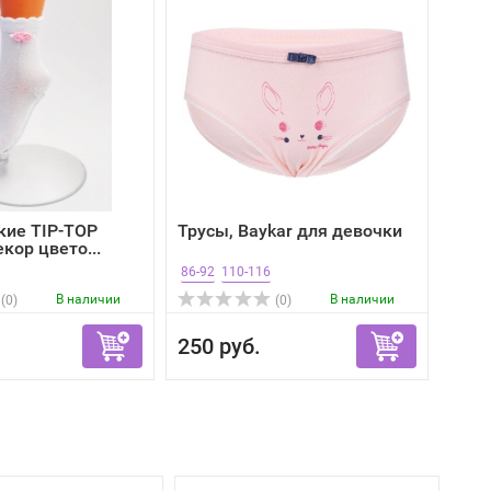
кие TIP-TOP
Трусы, Baykar для девочки
кор цвето...
86-92
110-116
В наличии
В наличии
(0)
(0)
250 руб.