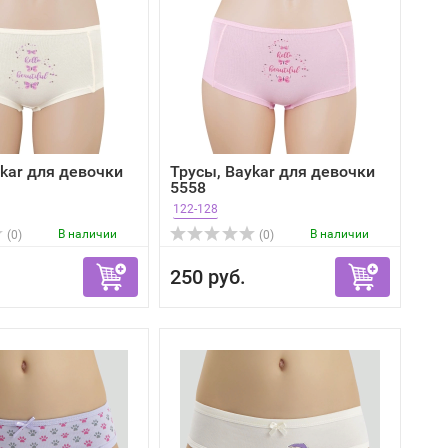
kar для девочки
Трусы, Baykar для девочки
5558
122-128
В наличии
В наличии
(0)
(0)
250 руб.