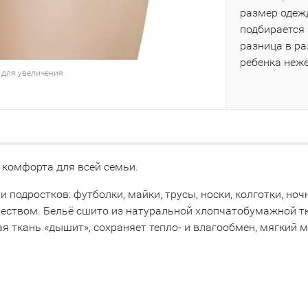
размер одежд
подбирается 
разница в р
ребенка неж
 для увеличения
 комфорта для всей семьи.
 и подростков: футболки, майки, трусы, носки, колготки, 
чеством. Бельё сшито из натуральной хлопчатобумажной т
я ткань «дышит», сохраняет тепло- и влагообмен, мягкий 