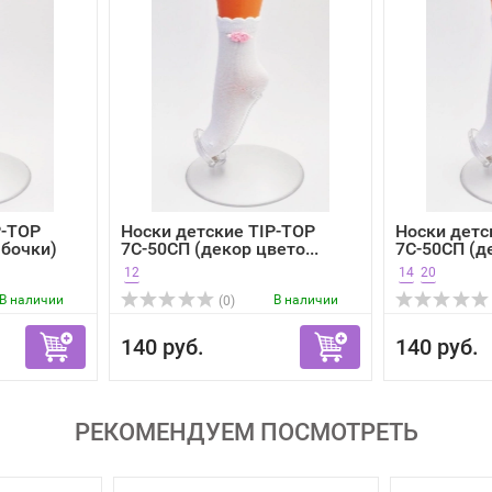
P-TOP
Носки детские TIP-TOP
Носки детс
абочки)
7С-50СП (декор цвето...
7С-50СП (де
12
14
20
В наличии
В наличии
(0)
140 руб.
140 руб.
РЕКОМЕНДУЕМ ПОСМОТРЕТЬ