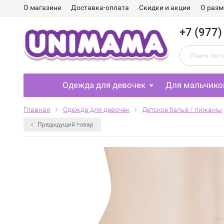
О магазине
Доставка-оплата
Скидки и акции
О разм
+7 (977)
Одежда для девочек
Для мальчико
Главная
Одежда для девочек
Детское бельё / пижамы
Предыдущий товар