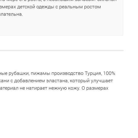
азмерах детской одежды с реальным ростом
елательна.
ночные рубашки, пижамы производство Турция, 100%
кани с добавлением эластана, который улучшает
материал не натирает нежную кожу. О размерах