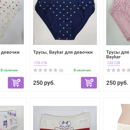
я девочки
Трусы, Baykar для девочки
Трусы для
Baykar
170-176
122-128
В наличии
В наличии
(0)
250 руб.
250 руб.