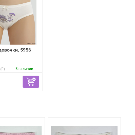
девочки, 5956
В наличии
(0)