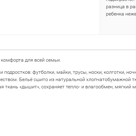
разница в р
ребенка неж
 комфорта для всей семьи.
 и подростков: футболки, майки, трусы, носки, колготки, 
чеством. Бельё сшито из натуральной хлопчатобумажной т
я ткань «дышит», сохраняет тепло- и влагообмен, мягкий 