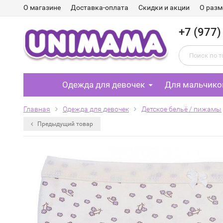
О магазине
Доставка-оплата
Скидки и акции
О разм
+7 (977)
Одежда для девочек
Для мальчико
Главная
Одежда для девочек
Детское бельё / пижамы
Предыдущий товар