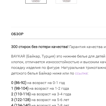
ОБЗОР
300 стирок без потери качества!
Гарантия качества и
BAYKAR (Байкар, Турция) это нижнее белье для детей
хлопок, отличается износостойкостью и высоким ка
посадку изделия по фигуре. Натуральная трикотажна
детского белья Байкар ниже или по
ссылке
:
0 (
86-92)
на возраст на 0-1 год
1 (98-104)
на возраст на 1-2 года
2 (110-116
)
на возраст на 3-4 года
3 (
122-128)
на возраст на 5-6 лет
4 (134-140)
на возраст на 7-8 лет