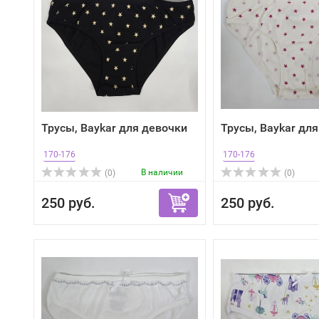
Трусы, Baykar для девочки
Трусы, Baykar дл
170-176
170-176
В наличии
(0)
(0)
250 руб.
250 руб.