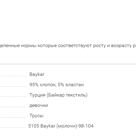
еленные нормы которые соответствуют росту и возрасту р
Baykar
95% хлопок, 5% эластан
Турция (Байкар текстиль)
девочки
Трусы
5105 Baykar (молочн)-98-104