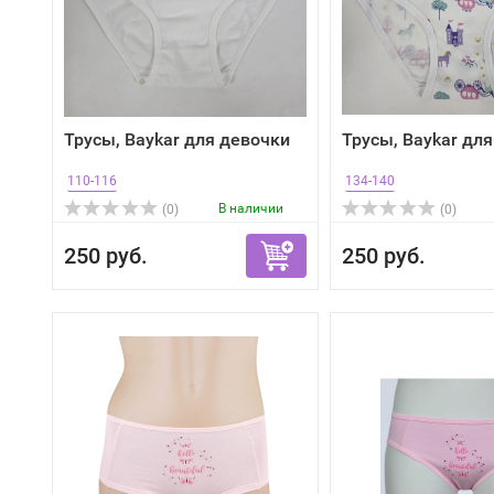
Трусы, Baykar для девочки
Трусы, Baykar дл
110-116
134-140
В наличии
(0)
(0)
250 руб.
250 руб.