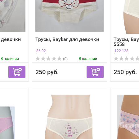
я девочки
Трусы, Baykar для девочки
Трусы, Bay
5558
86-92
122-128
В наличии
В наличии
(0)
250 руб.
250 руб.