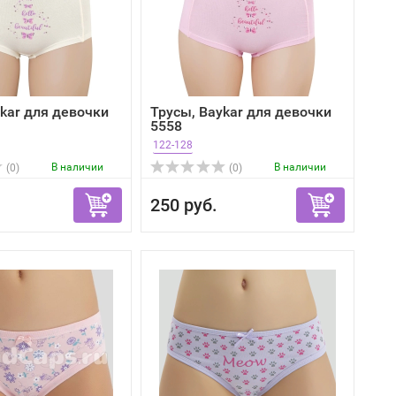
kar для девочки
Трусы, Baykar для девочки
5558
122-128
В наличии
В наличии
(0)
(0)
250 руб.