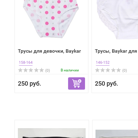
Трусы для девочки, Baykar
Трусы, Baykar для
158-164
146-152
В наличии
(0)
(0)
250 руб.
250 руб.