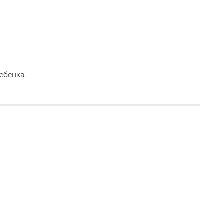
ебенка.