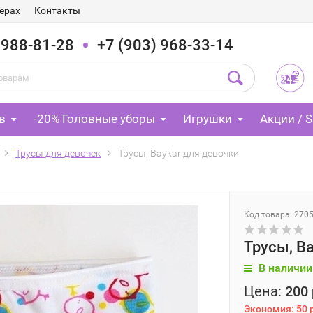
ерах
Контакты
 988-81-28
+7 (903) 968-33-14
в
-20% Головные уборы
Игрушки
Акции / S
Трусы для девочек
Трусы, Baykar для девочки
Код товара: 270
Трусы, B
В наличии
Цена:
200 
Экономия:
50 