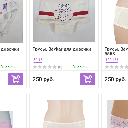
я девочки
Трусы, Baykar для девочки
Трусы, Bay
5558
86-92
122-128
В наличии
В наличии
(0)
250 руб.
250 руб.