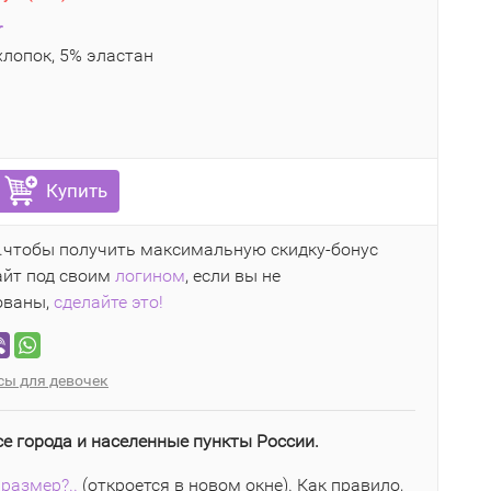
r
лопок, 5% эластан
Купить
..чтобы получить максимальную скидку-бонус
айт под своим
логином
, если вы не
ованы,
сделайте это!
сы для девочек
се города и населенные пункты России.
размер?..
(откроется в новом окне). Как правило,