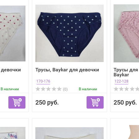
я девочки
Трусы, Baykar для девочки
Трусы для
Baykar
170-176
122-128
В наличии
В наличии
(0)
250 руб.
250 руб.