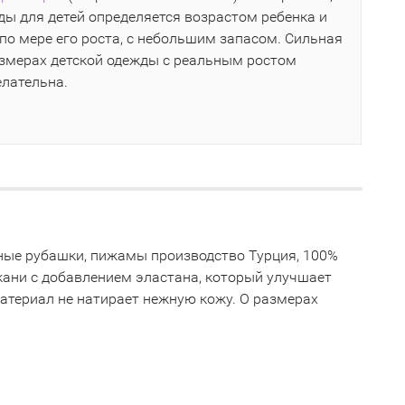
ы для детей определяется возрастом ребенка и
по мере его роста, с небольшим запасом. Сильная
азмерах детской одежды с реальным ростом
елательна.
ночные рубашки, пижамы производство Турция, 100%
кани с добавлением эластана, который улучшает
материал не натирает нежную кожу. О размерах