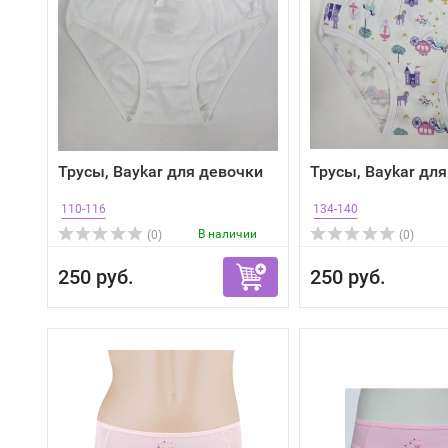
Трусы, Baykar для девочки
Трусы, Baykar дл
110-116
134-140
В наличии
(0)
(0)
250 руб.
250 руб.