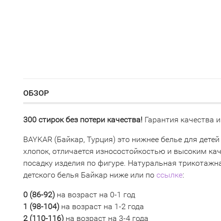
ОБЗОР
300 стирок без потери качества!
Гарантия качества и
BAYKAR (Байкар, Турция) это нижнее белье для детей
хлопок, отличается износостойкостью и высоким ка
посадку изделия по фигуре. Натуральная трикотажна
детского белья Байкар ниже или по
ссылке
:
0 (
86-92)
на возраст на 0-1 год
1 (98-104)
на возраст на 1-2 года
2 (110-116
)
на возраст на 3-4 года