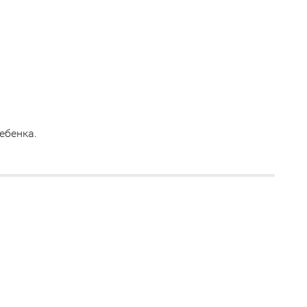
ебенка.