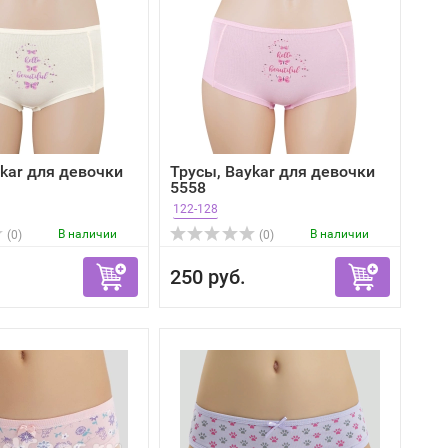
kar для девочки
Трусы, Baykar для девочки
5558
122-128
В наличии
В наличии
(0)
(0)
250 руб.