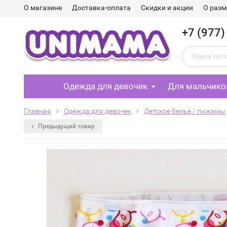
О магазине
Доставка-оплата
Скидки и акции
О разм
+7 (977)
Одежда для девочек
Для мальчико
Главная
Одежда для девочек
Детское бельё / пижамы
Предыдущий товар