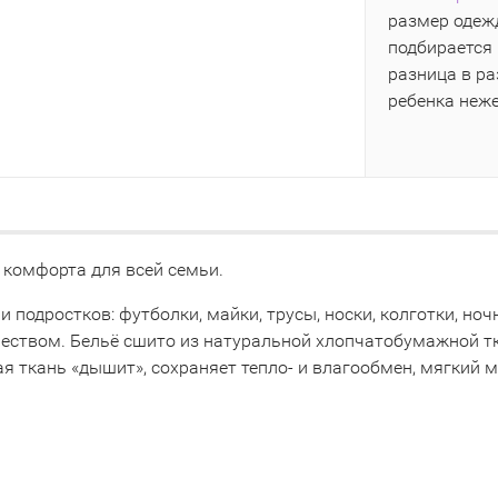
размер одежд
подбирается 
разница в р
ребенка неж
 комфорта для всей семьи.
 и подростков: футболки, майки, трусы, носки, колготки, 
чеством. Бельё сшито из натуральной хлопчатобумажной т
я ткань «дышит», сохраняет тепло- и влагообмен, мягкий 