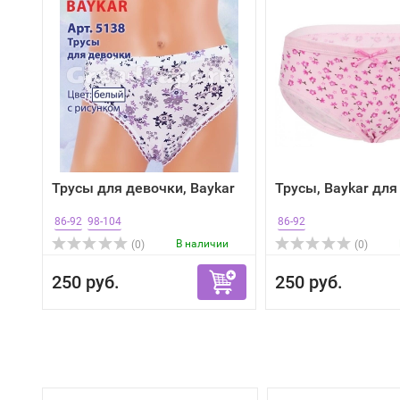
Трусы для девочки, Baykar
Трусы, Baykar для
86-92
98-104
86-92
В наличии
(0)
(0)
250 руб.
250 руб.