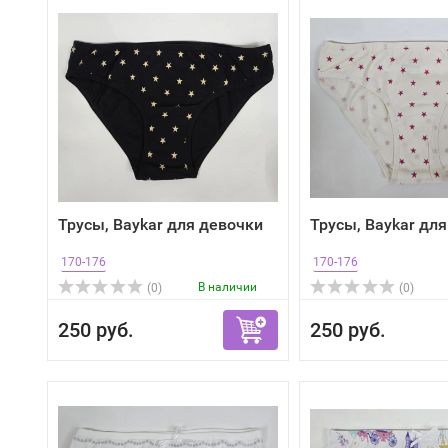
Трусы, Baykar для девочки
Трусы, Baykar дл
170-176
170-176
В наличии
(0)
(0)
250 руб.
250 руб.