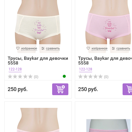
избранное
сравнить
избранное
сравнить
Трусы, Baykar для девочки
Трусы, Baykar для дево
5558
5558
122-128
122-128
(0)
(0)
250 руб.
250 руб.