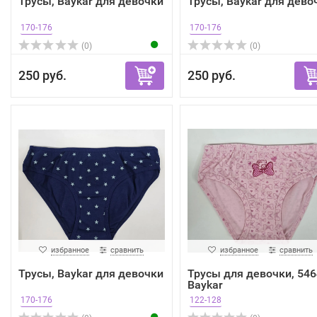
Трусы, Baykar для девочки
Трусы, Baykar для дево
170-176
170-176
(0)
(0)
250 руб.
250 руб.
избранное
сравнить
избранное
сравнить
Трусы, Baykar для девочки
Трусы для девочки, 546
Baykar
170-176
122-128