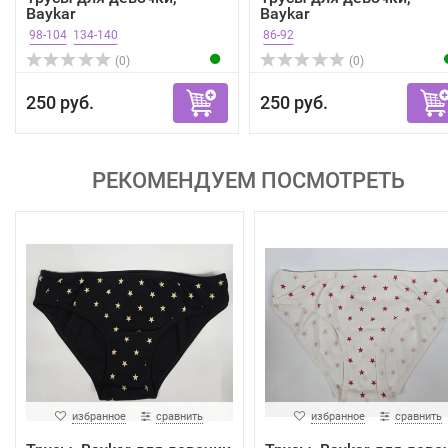
Baykar
Baykar
98-104
134-140
86-92
(0)
(0)
250 руб.
250 руб.
РЕКОМЕНДУЕМ ПОСМОТРЕТЬ
избранное
сравнить
избранное
сравнить