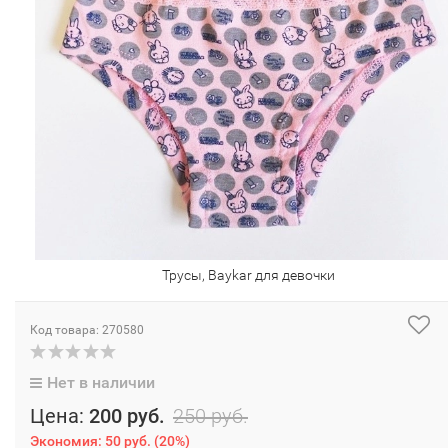
Трусы, Baykar для девочки
Код товара: 270580
Нет в наличии
Цена:
200 руб.
250 руб.
Экономия:
50 руб.
(
20%
)