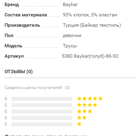
Бренд
Baykar
Состав материала
95% хлопок, 5% эластан
Производитель
Турция (Байкар текстиль)
Пол
девочки
Модель
Трусы
Артикул
5380 Baykar(голуб)-86-92
ОТЗЫВЫ (
0
)
Средняя оценка покупателей: (0)
0
0
0
0
0