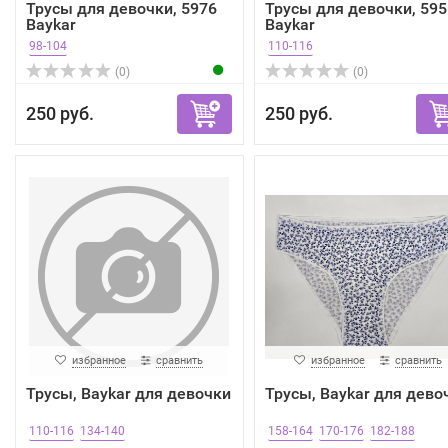
Трусы для девочки, 5976
Трусы для девочки, 595
Baykar
Baykar
98-104
110-116
(0)
(0)
250 руб.
250 руб.
избранное
сравнить
избранное
сравнить
Трусы, Baykar для девочки
Трусы, Baykar для дево
110-116
134-140
158-164
170-176
182-188