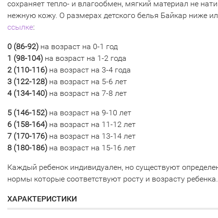
сохраняет тепло- и влагообмен, мягкий материал не нат
нежную кожу. О размерах детского белья Байкар ниже ил
ссылке
:
0 (
86-92)
на возраст на 0-1 год
1 (98-104)
на возраст на 1-2 года
2 (110-116
)
на возраст на 3-4 года
3 (
122-128)
на возраст на 5-6 лет
4 (134-140)
на возраст на 7-8 лет
5 (
146-152)
на возраст на 9-10 лет
6 (158-164)
на возраст на 11-12 лет
7 (170-176
)
на возраст на 13-14 лет
8 (
180-186)
на возраст на 15-16 лет
Каждый ребенок индивидуален, но существуют определе
нормы которые соответствуют росту и возрасту ребенка.
ХАРАКТЕРИСТИКИ