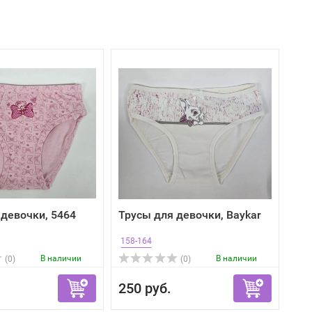
 девочки, 5464
Трусы для девочки, Baykar
158-164
В наличии
В наличии
(0)
(0)
250 руб.