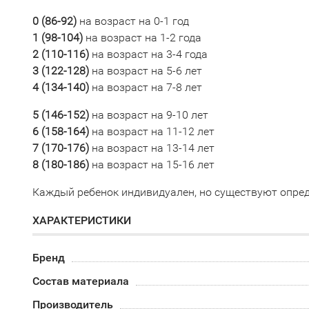
0 (
86-92)
на возраст на 0-1 год
1 (98-104)
на возраст на 1-2 года
2 (110-116
)
на возраст на 3-4 года
3 (
122-128)
на возраст на 5-6 лет
4 (134-140)
на возраст на 7-8 лет
5 (
146-152)
на возраст на 9-10 лет
6 (158-164)
на возраст на 11-12 лет
7 (170-176
)
на возраст на 13-14 лет
8 (
180-186)
на возраст на 15-16 лет
Каждый ребенок индивидуален, но существуют опред
ХАРАКТЕРИСТИКИ
Бренд
Состав материала
Производитель