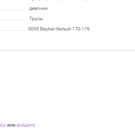
девочки
Трусы
5055 Baykar-белый-170-176
есь
или
войдите