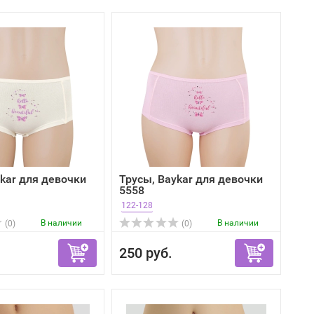
kar для девочки
Трусы, Baykar для девочки
5558
122-128
В наличии
В наличии
(0)
(0)
250 руб.