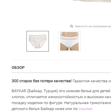
Нажмите на изображение
ОБЗОР
300 стирок без потери качества!
Гарантия качества и
BAYKAR (Байкар, Турция) это нижнее белье для детей
хлопок, отличается износостойкостью и высоким ка
посадку изделия по фигуре. Натуральная трикотажна
детского белья Байкар ниже или по
ссылке
: