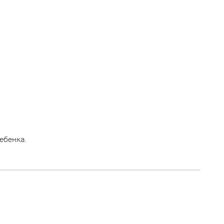
ебенка.