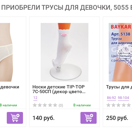
 ПРИОБРЕЛИ ТРУСЫ ДЛЯ ДЕВОЧКИ, 5055 
 девочки
Носки детские TIP-TOP
Трусы для 
7С-50СП (декор цвето...
12
86-92
98-104
В наличии
В наличии
(0)
140 руб.
250 руб.