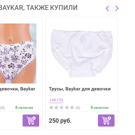
BAYKAR, ТАКЖЕ КУПИЛИ
девочки, Baykar
Трусы, Baykar для девочки
146-152
В наличии
В наличии
(0)
(0)
250 руб.