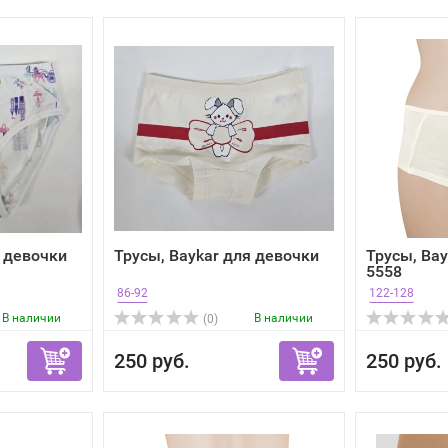
я девочки
Трусы, Baykar для девочки
Трусы, Bay
5558
86-92
122-128
В наличии
В наличии
(0)
250 руб.
250 руб.