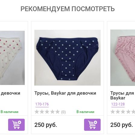
РЕКОМЕНДУЕМ ПОСМОТРЕТЬ
я девочки
Трусы, Baykar для девочки
Трусы для
Baykar
170-176
122-128
В наличии
В наличии
(0)
250 руб.
250 руб.