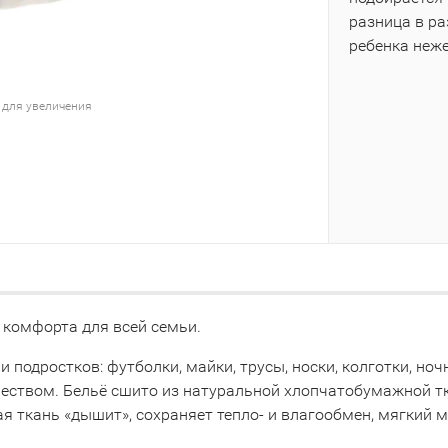
разница в р
ребенка неж
 для увеличения
 комфорта для всей семьи.
 и подростков: футболки, майки, трусы, носки, колготки, 
чеством. Бельё сшито из натуральной хлопчатобумажной т
я ткань «дышит», сохраняет тепло- и влагообмен, мягкий 