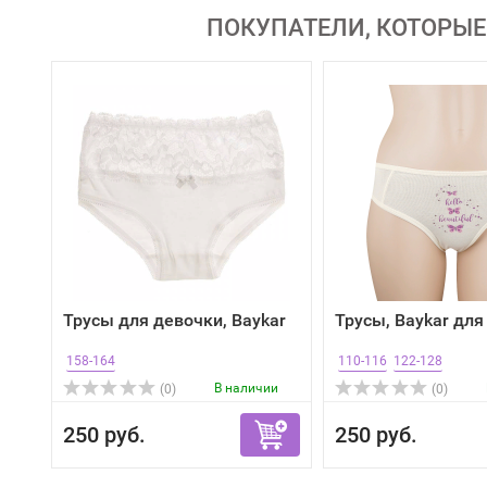
ПОКУПАТЕЛИ, КОТОРЫЕ
Трусы для девочки, Baykar
Трусы, Baykar для
158-164
110-116
122-128
В наличии
(0)
(0)
250 руб.
250 руб.