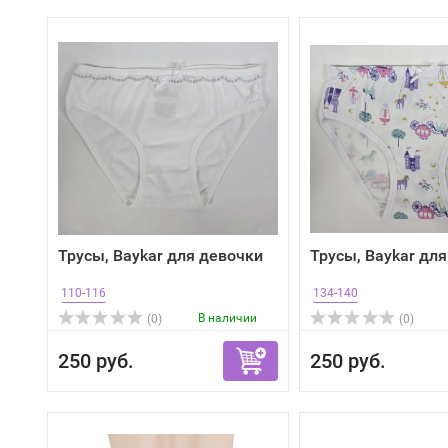
Трусы, Baykar для девочки
Трусы, Baykar дл
110-116
134-140
В наличии
(0)
(0)
250 руб.
250 руб.