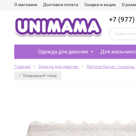
О магазине
Доставка-оплата
Скидки и акции
О разм
+7 (977)
Одежда для девочек
Для мальчико
Главная
Одежда для девочек
Детское бельё / пижамы
Предыдущий товар