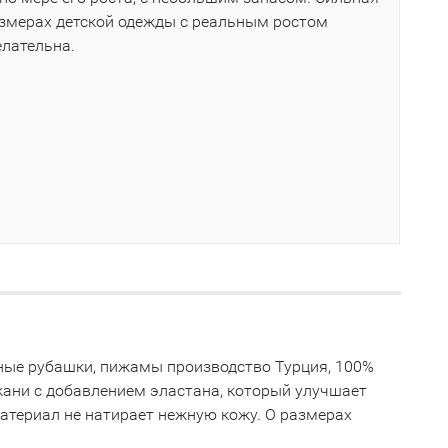
азмерах детской одежды с реальным ростом
елательна.
ночные рубашки, пижамы производство Турция, 100%
кани с добавлением эластана, который улучшает
материал не натирает нежную кожу. О размерах