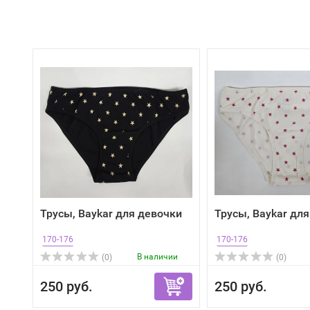
Трусы, Baykar для девочки
Трусы, Baykar дл
170-176
170-176
В наличии
(0)
(0)
250 руб.
250 руб.