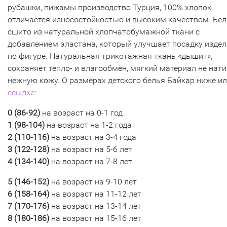
рубашки, пижамы производство Турция, 100% хлопок,
отличается износостойкостью и высоким качеством. Бел
сшито из натуральной хлопчатобумажной ткани с
добавлением эластана, который улучшает посадку изде
по фигуре. Натуральная трикотажная ткань «дышит»,
сохраняет тепло- и влагообмен, мягкий материал не нат
нежную кожу. О размерах детского белья Байкар ниже ил
ссылке
:
0 (
86-92)
на возраст на 0-1 год
1 (98-104)
на возраст на 1-2 года
2 (110-116
)
на возраст на 3-4 года
3 (
122-128)
на возраст на 5-6 лет
4 (134-140)
на возраст на 7-8 лет
5 (
146-152)
на возраст на 9-10 лет
6 (158-164)
на возраст на 11-12 лет
7 (170-176
)
на возраст на 13-14 лет
8 (
180-186)
на возраст на 15-16 лет