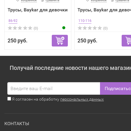
избранное
сравнить
избранное
сравнить
Трусы, Baykar для девочки
Трусы, Baykar для дево
86-92
110-116
(0)
(0)
250 руб.
250 руб.
Получай последние новости нашего магази
Подписатьс
Я согласен на обработку
персональных данных
КОНТАКТЫ