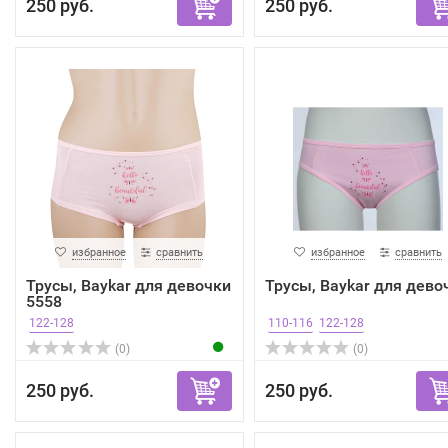
250 руб.
250 руб.
избранное
сравнить
избранное
сравнить
Трусы, Baykar для девочки
Трусы, Baykar для дево
5558
122-128
110-116
122-128
(0)
(0)
250 руб.
250 руб.