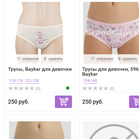
избранное
сравнить
избранное
сравнить
Трусы, Baykar для девочки
Трусы для девочки, 596
Baykar
110-116
122-128
134-140
(0)
(0)
250 руб.
250 руб.