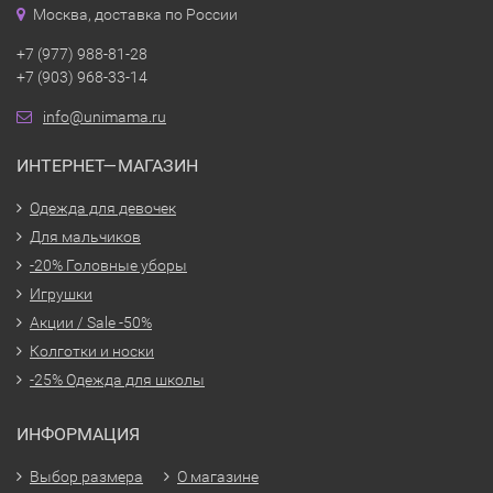
Москва, доставка по России
+7 (977) 988-81-28
+7 (903) 968-33-14
info@unimama.ru
ИНТЕРНЕТ—МАГАЗИН
Одежда для девочек
Для мальчиков
-20% Головные уборы
Игрушки
Акции / Sale -50%
Колготки и носки
-25% Одежда для школы
ИНФОРМАЦИЯ
Выбор размера
О магазине