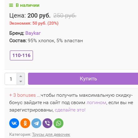
В наличии
Цена:
200 руб.
250 руб.
Экономия:
50 руб.
(
20%
)
Бренд:
Baykar
Состав:
95% хлопок, 5% эластан
110-116
Купить
+ 3 bonuses
...чтобы получить максимальную скидку-
бонус зайдите на сайт под своим
логином
, если вы не
зарегистрированы,
сделайте это!
Категория:
Трусы для девочек