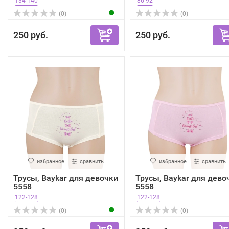
134-140
86-92
(0)
(0)
250 руб.
250 руб.
избранное
сравнить
избранное
сравнить
Трусы, Baykar для девочки
Трусы, Baykar для дево
5558
5558
122-128
122-128
(0)
(0)