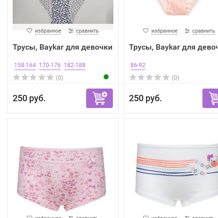
избранное
сравнить
избранное
сравнить
Трусы, Baykar для девочки
Трусы, Baykar для дево
158-164
170-176
182-188
86-92
(0)
(0)
250 руб.
250 руб.