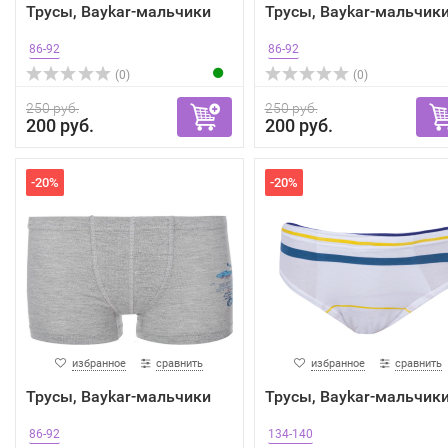
Трусы, Baykar-мальчики
Трусы, Baykar-мальчик
86-92
86-92
(0)
(0)
250 руб.
250 руб.
200 руб.
200 руб.
-20%
-20%
избранное
сравнить
избранное
сравнить
Трусы, Baykar-мальчики
Трусы, Baykar-мальчик
86-92
134-140