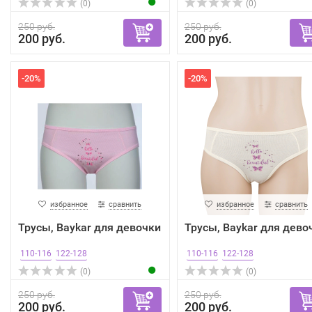
(0)
(0)
250 руб.
250 руб.
200 руб.
200 руб.
-20%
-20%
избранное
сравнить
избранное
сравнить
Трусы, Baykar для девочки
Трусы, Baykar для дево
110-116
122-128
110-116
122-128
(0)
(0)
250 руб.
250 руб.
200 руб.
200 руб.