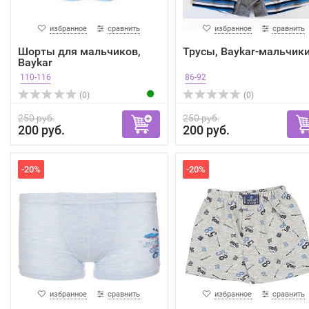
избранное
сравнить
избранное
сравнить
Шорты для мальчиков,
Трусы, Baykar-мальчик
Baykar
110-116
86-92
(0)
(0)
250 руб.
250 руб.
200 руб.
200 руб.
-20%
-20%
избранное
сравнить
избранное
сравнить