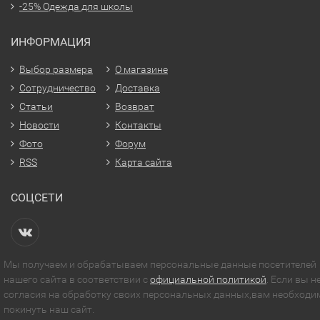
-25% Одежда для школы
ИНФОРМАЦИЯ
Выбор размера
О магазине
Сотрудничество
Доставка
Статьи
Возврат
Новости
Контакты
Фото
Форум
RSS
Карта сайта
СОЦСЕТИ
Мы получаем и обрабатываем персональные данные посетителей
нашего сайта в соответствии с
официальной политикой
. Если вы н
согласия на обработку своих персональных данных,вам необходи
покинуть наш сайт.