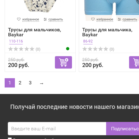
избранное
сравнить
избранное
сравнить
Трусы для мальчиков,
Трусы для мальчика,
Baykar
Baykar
110-116
86-92
(0)
(0)
250 руб.
250 руб.
200 руб.
200 руб.
1
2
3
→
Получай последние новости нашего магази
Подписатьс