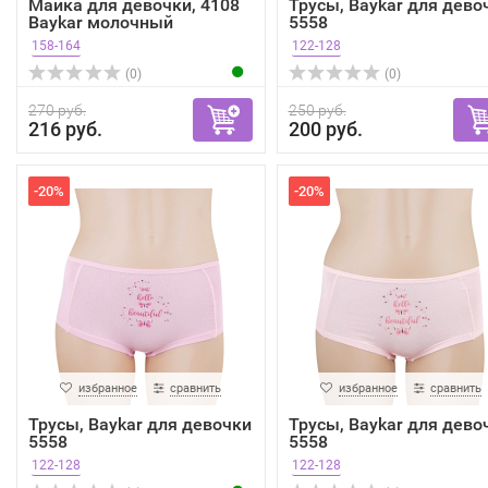
Майка для девочки, 4108
Трусы, Baykar для дево
Baykar молочный
5558
158-164
122-128
(0)
(0)
270 руб.
250 руб.
216 руб.
200 руб.
-20%
-20%
избранное
сравнить
избранное
сравнить
Трусы, Baykar для девочки
Трусы, Baykar для дево
5558
5558
122-128
122-128