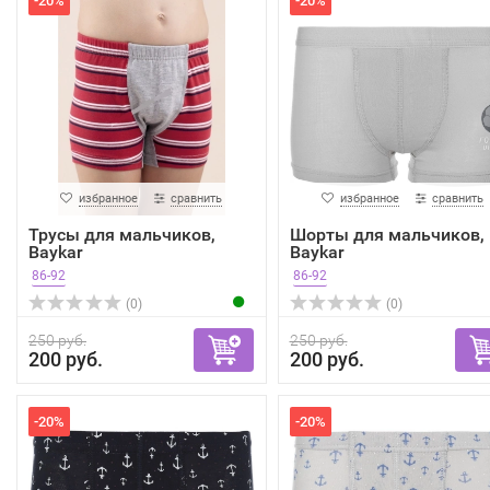
-20%
-20%
избранное
сравнить
избранное
сравнить
Трусы для мальчиков,
Шорты для мальчиков,
Baykar
Baykar
86-92
86-92
(0)
(0)
250 руб.
250 руб.
200 руб.
200 руб.
-20%
-20%