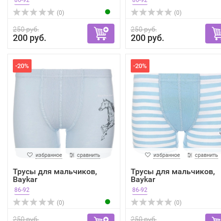
86-92
86-92
(0)
(0)
250 руб.
250 руб.
200 руб.
200 руб.
-20%
-20%
избранное
сравнить
избранное
сравнить
Трусы для мальчиков,
Трусы для мальчиков,
Baykar
Baykar
86-92
86-92
(0)
(0)
250 руб.
250 руб.