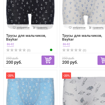
избранное
сравнить
избранное
сравнить
Трусы для мальчиков,
Трусы для мальчиков,
Baykar
Baykar
86-92
86-92
(0)
(0)
250 руб.
250 руб.
200 руб.
200 руб.
-20%
-20%