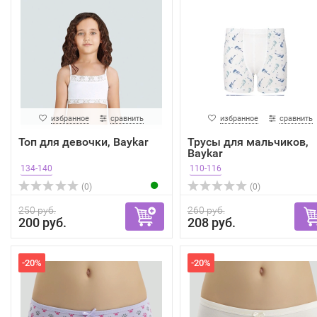
избранное
сравнить
избранное
сравнить
Топ для девочки, Baykar
Трусы для мальчиков,
Baykar
134-140
110-116
(0)
(0)
250 руб.
260 руб.
200 руб.
208 руб.
-20%
-20%