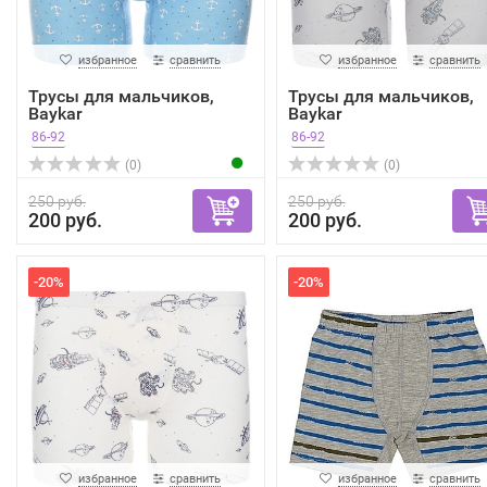
избранное
сравнить
избранное
сравнить
Трусы для мальчиков,
Трусы для мальчиков,
Baykar
Baykar
86-92
86-92
(0)
(0)
250 руб.
250 руб.
200 руб.
200 руб.
-20%
-20%
избранное
сравнить
избранное
сравнить