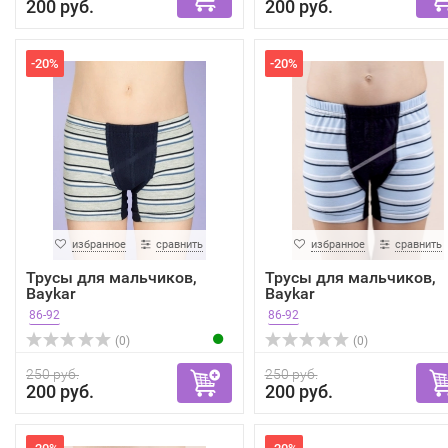
200 руб.
200 руб.
-20%
-20%
избранное
сравнить
избранное
сравнить
Трусы для мальчиков,
Трусы для мальчиков,
Baykar
Baykar
86-92
86-92
(0)
(0)
250 руб.
250 руб.
200 руб.
200 руб.