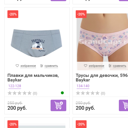
-20%
-20%
избранное
сравнить
избранное
сравнить
Плавки для мальчиков,
Трусы для девочки, 596
Baykar
Baykar
122-128
134-140
(0)
(0)
250 руб.
250 руб.
200 руб.
200 руб.
-20%
-20%