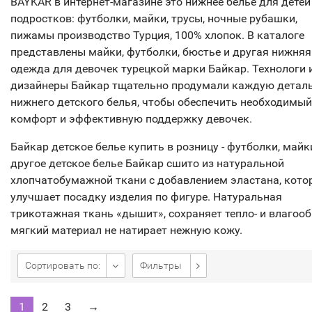
BAYKAR в интернет-магазине это нижнее белье для детей
подростков: футболки, майки, трусы, ночные рубашки,
пижамы производство Турция, 100% хлопок. В каталоге
представлены майки, футболки, бюстье и другая нижняя
одежда для девочек турецкой марки Байкар. Технологи 
дизайнеры Байкар тщательно продумали каждую детал
нижнего детского белья, чтобы обеспечить необходимый
комфорт и эффективную поддержку девочек.
Байкар детское белье купить в розницу - футболки, майк
другое детское белье Байкар сшито из натуральной
хлопчатобумажной ткани с добавлением эластана, кото
улучшает посадку изделия по фигуре. Натуральная
трикотажная ткань «дышит», сохраняет тепло- и влагооб
мягкий материал не натирает нежную кожу.
Сортировать по:
Фильтры
1
2
3
→