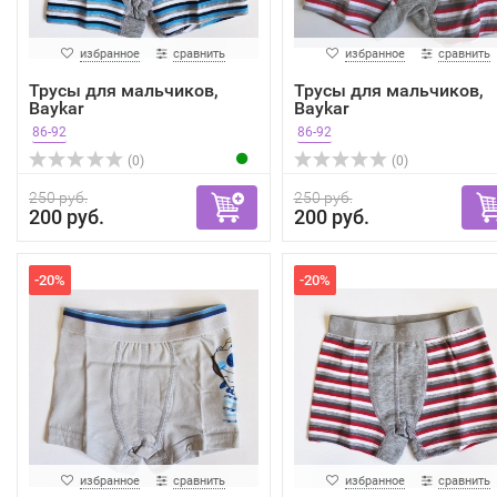
избранное
сравнить
избранное
сравнить
Трусы для мальчиков,
Трусы для мальчиков,
Baykar
Baykar
86-92
86-92
(0)
(0)
250 руб.
250 руб.
200 руб.
200 руб.
-20%
-20%
избранное
сравнить
избранное
сравнить