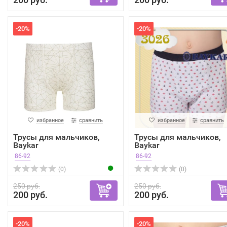
-20%
-20%
избранное
сравнить
избранное
сравнить
Трусы для мальчиков,
Трусы для мальчиков,
Baykar
Baykar
86-92
86-92
(0)
(0)
250 руб.
250 руб.
200 руб.
200 руб.
-20%
-20%