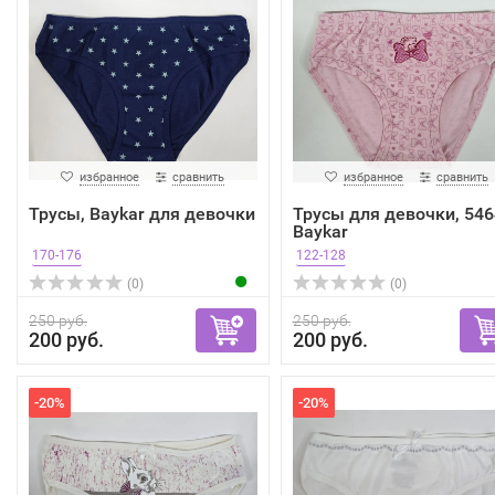
избранное
сравнить
избранное
сравнить
Трусы, Baykar для девочки
Трусы для девочки, 546
Baykar
170-176
122-128
(0)
(0)
250 руб.
250 руб.
200 руб.
200 руб.
-20%
-20%