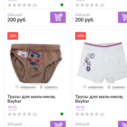
(0)
(0)
250 руб.
250 руб.
200 руб.
200 руб.
-20%
-20%
избранное
сравнить
избранное
сравнить
Трусы для мальчиков,
Трусы для мальчиков,
Baykar
Baykar
86-92
86-92
(0)
(0)
250 руб.
250 руб.