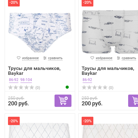
-20%
-20%
избранное
сравнить
избранное
сравнить
Трусы для мальчиков,
Трусы для мальчиков,
Baykar
Baykar
86-92
98-104
86-92
(0)
(0)
250 руб.
250 руб.
200 руб.
200 руб.
-20%
-20%