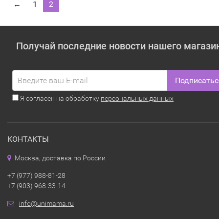
←
1
2
Получай последние новости нашего магази
Подписатьс
Я согласен на обработку
персональных данных
КОНТАКТЫ
Москва, доставка по России
+7 (977) 988-81-28
+7 (903) 968-33-14
info@unimama.ru