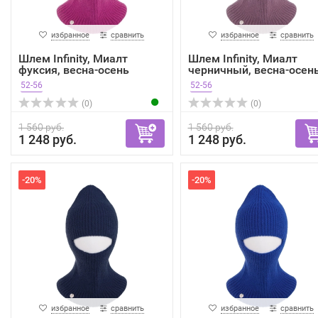
избранное
сравнить
избранное
сравнить
Шлем Infinity, Миалт
Шлем Infinity, Миалт
фуксия, весна-осень
черничный, весна-осен
52-56
52-56
(0)
(0)
1 560 руб.
1 560 руб.
1 248 руб.
1 248 руб.
-20%
-20%
избранное
сравнить
избранное
сравнить