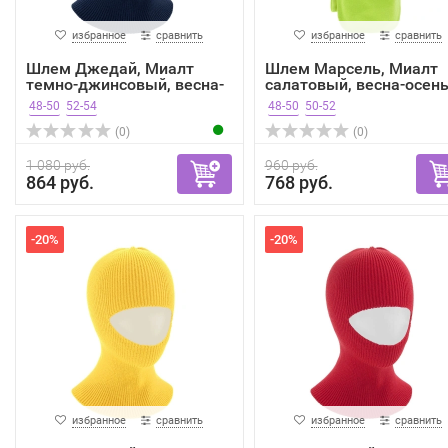
избранное
сравнить
избранное
сравнить
Шлем Джедай, Миалт
Шлем Марсель, Миалт
темно-джинсовый, весна-
салатовый, весна-осен
о...
48-50
52-54
48-50
50-52
(0)
(0)
1 080 руб.
960 руб.
864 руб.
768 руб.
-20%
-20%
избранное
сравнить
избранное
сравнить