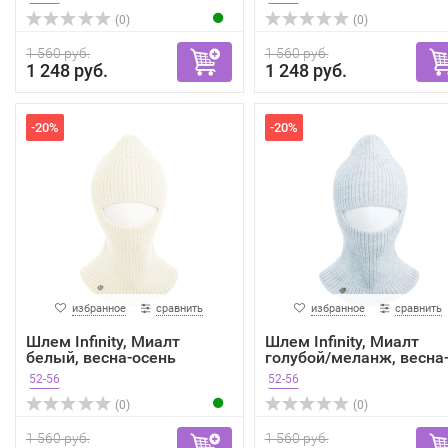
(0)
(0)
1 560 руб.
1 560 руб.
1 248 руб.
1 248 руб.
-20%
-20%
избранное
сравнить
избранное
сравнить
Шлем Infinity, Миалт
Шлем Infinity, Миалт
белый, весна-осень
голубой/меланж, весна-.
52-56
52-56
(0)
(0)
1 560 руб.
1 560 руб.