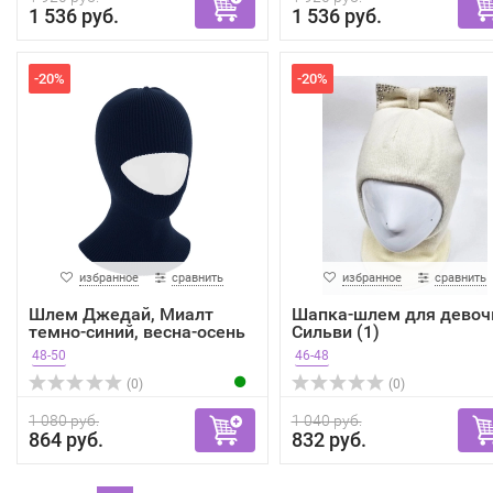
1 536 руб.
1 536 руб.
-20%
-20%
избранное
сравнить
избранное
сравнить
Шлем Джедай, Миалт
Шапка-шлем для девоч
темно-синий, весна-осень
Сильви (1)
48-50
46-48
(0)
(0)
1 080 руб.
1 040 руб.
864 руб.
832 руб.