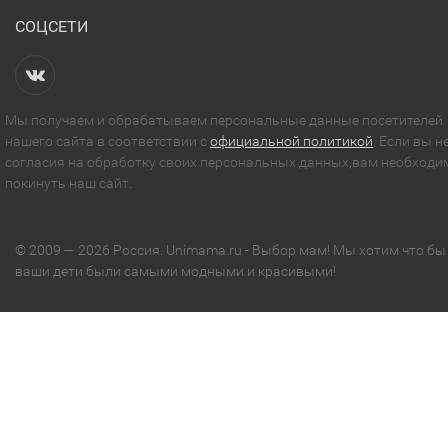
СОЦСЕТИ
Мы получаем и обрабатываем персональные данные посетителей
нашего сайта в соответствии с
официальной политикой
. Если вы н
согласия на обработку своих персональных данных,вам необходи
покинуть наш сайт.
© 2009 — 2026 Россия. Unimama.ru - Выбор мам! Мы хотим что бы
ваши дети были самыми модными и красивыми!