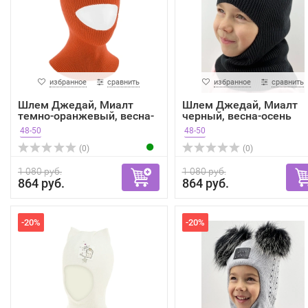
избранное
сравнить
избранное
сравнить
Шлем Джедай, Миалт
Шлем Джедай, Миалт
темно-оранжевый, весна-
черный, весна-осень
о...
48-50
48-50
(0)
(0)
1 080 руб.
1 080 руб.
864 руб.
864 руб.
-20%
-20%