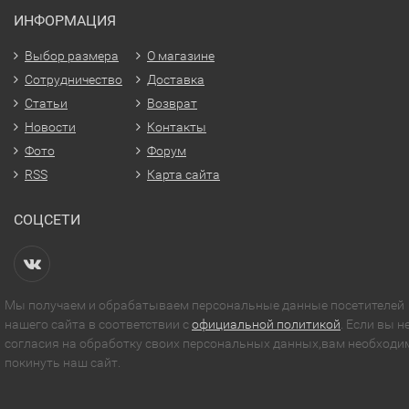
ИНФОРМАЦИЯ
Выбор размера
О магазине
Сотрудничество
Доставка
Статьи
Возврат
Новости
Контакты
Фото
Форум
RSS
Карта сайта
СОЦСЕТИ
Мы получаем и обрабатываем персональные данные посетителей
нашего сайта в соответствии с
официальной политикой
. Если вы н
согласия на обработку своих персональных данных,вам необходи
покинуть наш сайт.