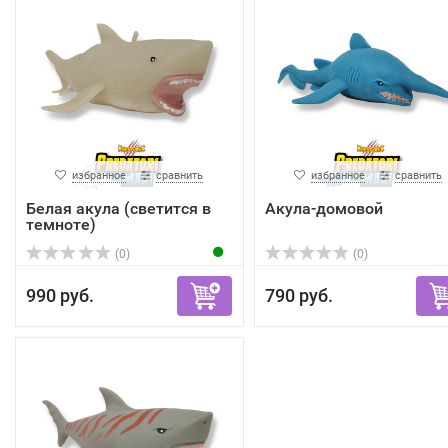
избранное
сравнить
избранное
сравнить
Белая акула (светится в
Акула-домовой
темноте)
(0)
(0)
990 руб.
790 руб.