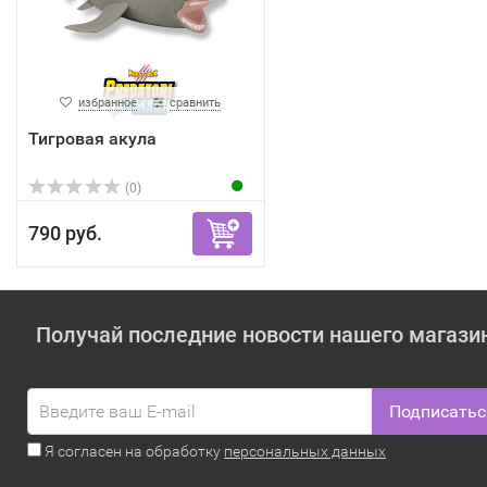
избранное
сравнить
Тигровая акула
(0)
790 руб.
Получай последние новости нашего магази
Подписатьс
Я согласен на обработку
персональных данных