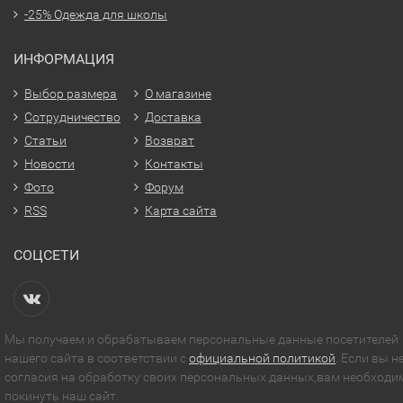
-25% Одежда для школы
ИНФОРМАЦИЯ
Выбор размера
О магазине
Сотрудничество
Доставка
Статьи
Возврат
Новости
Контакты
Фото
Форум
RSS
Карта сайта
СОЦСЕТИ
Мы получаем и обрабатываем персональные данные посетителей
нашего сайта в соответствии с
официальной политикой
. Если вы н
согласия на обработку своих персональных данных,вам необходи
покинуть наш сайт.