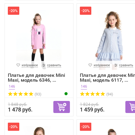
-20%
-20%
избранное
сравнить
избранное
сравнить
Платье для девочек Mini
Платье для девочек Min
Maxi, модель 6346, ...
Maxi, модель 6117, ...
146
146
(93)
(94)
1 848 руб.
1 824 руб.
1 478 руб.
1 459 руб.
-20%
-20%