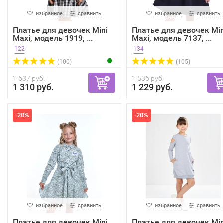
избранное
сравнить
избранное
сравнить
Платье для девочек Mini
Платье для девочек Min
Maxi, модель 1919, ...
Maxi, модель 7137, ...
122
134
(100)
(105)
1 637 руб.
1 536 руб.
1 310 руб.
1 229 руб.
-20%
-20%
избранное
сравнить
избранное
сравнить
Платье для девочек Mini
Платье для девочек Min