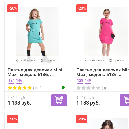
-20%
-20%
избранное
сравнить
избранное
сравнить
Платье для девочек Mini
Платье для девочек Min
Maxi, модель 6136, ...
Maxi, модель 6136, ...
134
146
128
140
(105)
(0)
1 416 руб.
1 416 руб.
1 133 руб.
1 133 руб.
-20%
-20%