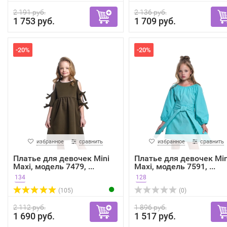
2 191 руб.
2 136 руб.
1 753 руб.
1 709 руб.
-20%
-20%
избранное
сравнить
избранное
сравнить
Платье для девочек Mini
Платье для девочек Min
Maxi, модель 7479, ...
Maxi, модель 7591, ...
134
128
(105)
(0)
2 112 руб.
1 896 руб.
1 690 руб.
1 517 руб.