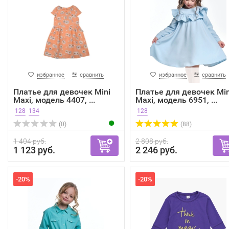
избранное
сравнить
избранное
сравнить
Платье для девочек Mini
Платье для девочек Min
Maxi, модель 4407, ...
Maxi, модель 6951, ...
128
134
128
(0)
(88)
1 404 руб.
2 808 руб.
1 123 руб.
2 246 руб.
-20%
-20%