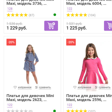
Maxi, модель 3736, ...
Maxi, модель 6004, ...
128
122
(87)
(104)
1 536 руб.
1 531 руб.
1 229 руб.
1 225 руб.
-20%
-20%
избранное
сравнить
избранное
сравнить
Платье для девочек Mini
Платье для девочек Min
Maxi, модель 2623, ...
Maxi, модель 2596, ...
122
122
(0)
(107)