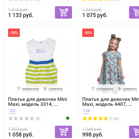
1 416 руб.
1 344 руб.
1 133 руб.
1 075 руб.
-20%
-20%
избранное
сравнить
избранное
сравнить
Платье для девочек Mini
Платье для девочек Min
Maxi, модель 3314, ...
Maxi, модель 4407, ...
122
134
(0)
(110)
1 323 руб.
1 248 руб.
1 058 руб.
998 руб.