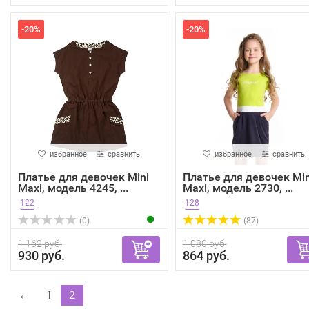
-20%
-20%
избранное
сравнить
избранное
сравнить
Платье для девочек Mini
Платье для девочек Min
Maxi, модель 4245, ...
Maxi, модель 2730, ...
122
128
(0)
(87)
1 162 руб.
1 080 руб.
930 руб.
864 руб.
←
1
2