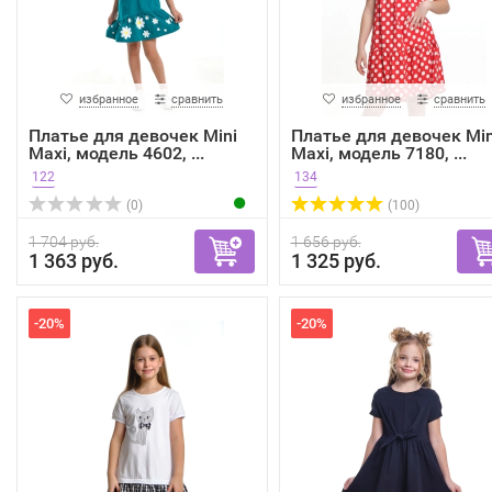
избранное
сравнить
избранное
сравнить
Платье для девочек Mini
Платье для девочек Min
Maxi, модель 4602, ...
Maxi, модель 7180, ...
122
134
(0)
(100)
1 704 руб.
1 656 руб.
1 363 руб.
1 325 руб.
-20%
-20%