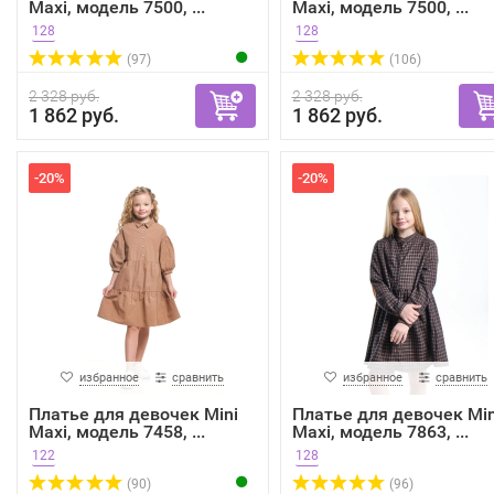
Maxi, модель 7500, ...
Maxi, модель 7500, ...
128
128
(97)
(106)
2 328 руб.
2 328 руб.
1 862 руб.
1 862 руб.
-20%
-20%
избранное
сравнить
избранное
сравнить
Платье для девочек Mini
Платье для девочек Min
Maxi, модель 7458, ...
Maxi, модель 7863, ...
122
128
(90)
(96)