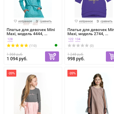
избранное
сравнить
избранное
сравнить
Платье для девочек Mini
Платье для девочек Min
Maxi, модель 4444, ...
Maxi, модель 2744, ...
128
122
134
(110)
(0)
1 368 руб.
1 248 руб.
1 094 руб.
998 руб.
-20%
-20%