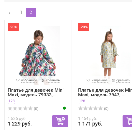
←
1
2
-20%
-20%
избранное
сравнить
избранное
сравнить
Платье для девочек Mini
Платье для девочек Min
Maxi, модель 79333,...
Maxi, модель 7947, ...
128
128
(0)
(0)
1 536 руб.
1 464 руб.
1 229 руб.
1 171 руб.