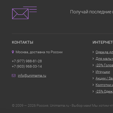
Получай последние 
КОНТАКТЫ
ИНТЕРНЕ
Москва, доставка по России
Одежда дл
Для маль
+7 (977) 988-81-28
-20% Голо
+7 (903) 968-33-14
Игрушки
info@unimama.ru
Акции / Sa
Колготки 
-25% Одеж
© 2009 — 2026 Россия. Unimama.ru - Выбор мам! Мы хотим 