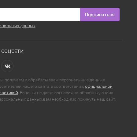
Подписаться
ональных данных
СОЦСЕТИ
ы получаем и обрабатываем персональные данные
осетителей нашего сайта в соответствии с
официальной
олитикой
. Если вы не даете согласия на обработку своих
ерсональных данных,вам необходимо покинуть наш сайт.