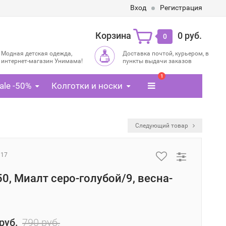
Вход
Регистрация
Корзина
0 руб.
0
Модная детская одежда,
Доставка почтой, курьером, в
интернет-магазин Унимама!
пункты выдачи заказов
1
ale -50%
Колготки и носки
Следующий товар
917
0, Миалт серо-голубой/9, весна-
руб.
790 руб.