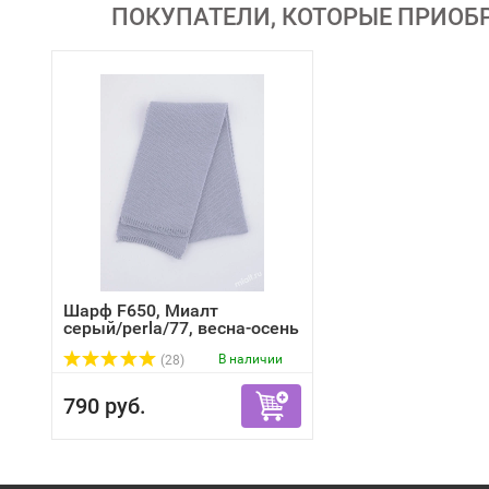
ПОКУПАТЕЛИ, КОТОРЫЕ ПРИОБР
Шарф F650, Миалт
серый/perla/77, весна-осень
В наличии
(28)
790 руб.