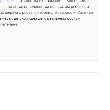
размер?..
(откроется в новом окне). Как правило,
ы для детей определяется возрастом ребенка и
по мере его роста, с небольшим запасом. Сильная
азмерах детской одежды с реальным ростом
елательна.