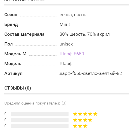
Сезон
весна, осень
Бренд
Mialt
Состав материала
30% шерсть, 70% акрил
Пол
unisex
Модель М
Шарф F650
Модель
Шарф
Артикул
шарф-f650-светло-желтый-82
ОТЗЫВЫ (
0
)
Средняя оценка покупателей: (0)
0
0
0