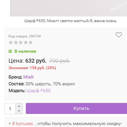
Шарф F650, Миалт светло-желтый/8, весна-осень
Код товара: 290744
В наличии
Цена:
632 руб.
790 руб.
Экономия:
158 руб.
(
20%
)
Бренд:
Mialt
Состав:
30% шерсть, 70% акрил
Модель:
Шарф F650
Купить
+ 8 bonuses
...чтобы получить максимальную скидку-