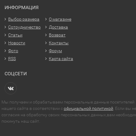
ИНФОРМАЦИЯ
Выбор размера
О магазине
Сотрудничество
Доставка
Статьи
Возврат
Новости
Контакты
Фото
Форум
RSS
Карта сайта
СОЦСЕТИ
Мы получаем и обрабатываем персональные данные посетителей
нашего сайта в соответствии с
официальной политикой
. Если вы н
согласия на обработку своих персональных данных,вам необходи
покинуть наш сайт.