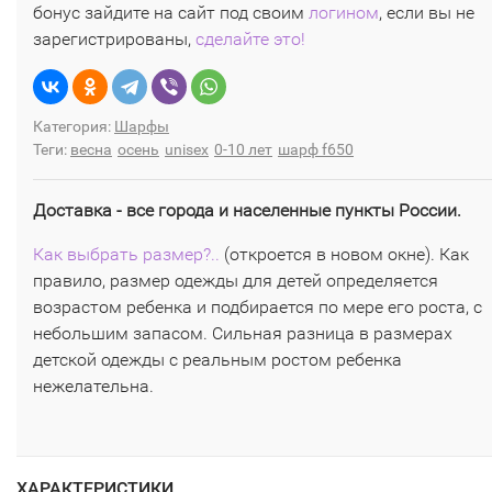
бонус зайдите на сайт под своим
логином
, если вы не
зарегистрированы,
сделайте это!
Категория:
Шарфы
Теги:
весна
осень
unisex
0-10 лет
шарф f650
Доставка - все города и населенные пункты России.
Как выбрать размер?..
(откроется в новом окне). Как
правило, размер одежды для детей определяется
возрастом ребенка и подбирается по мере его роста, с
небольшим запасом. Сильная разница в размерах
детской одежды с реальным ростом ребенка
нежелательна.
ХАРАКТЕРИСТИКИ