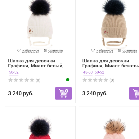
избранное
сравнить
избранное
сравнить
Шапка для девочки
Шапка для девочки
Графиня, Миалт белый,
Графиня, Миалт бежев
зима
зима
50-52
48-50
50-52
(0)
(0)
3 240 руб.
3 240 руб.