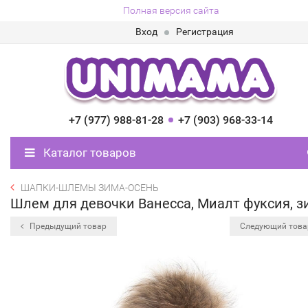
Полная версия сайта
Вход
Регистрация
+7 (977) 988-81-28
+7 (903) 968-33-14
Каталог товаров
ШАПКИ-ШЛЕМЫ ЗИМА-ОСЕНЬ
Шлем для девочки Ванесса, Миалт фуксия, з
Предыдущий товар
Следующий тов