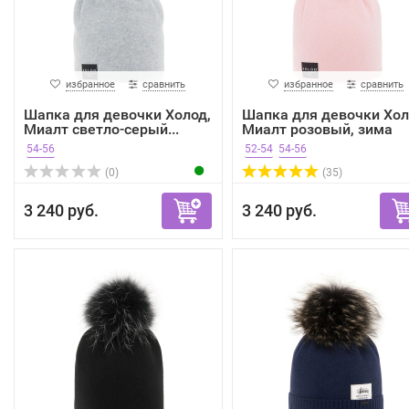
избранное
сравнить
избранное
сравнить
Шапка для девочки Холод,
Шапка для девочки Хол
Миалт светло-серый...
Миалт розовый, зима
54-56
52-54
54-56
(0)
(35)
3 240 руб.
3 240 руб.