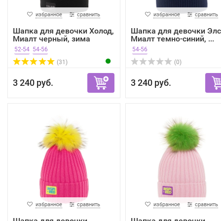
избранное
сравнить
избранное
сравнить
Шапка для девочки Холод,
Шапка для девочки Элс
Миалт черный, зима
Миалт темно-синий, ...
52-54
54-56
54-56
(31)
(0)
3 240 руб.
3 240 руб.
избранное
сравнить
избранное
сравнить
Шапка для девочки
Шапка для девочки