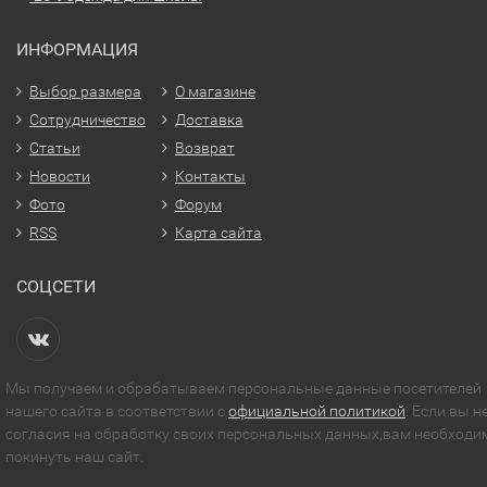
ИНФОРМАЦИЯ
Выбор размера
О магазине
Сотрудничество
Доставка
Статьи
Возврат
Новости
Контакты
Фото
Форум
RSS
Карта сайта
СОЦСЕТИ
Мы получаем и обрабатываем персональные данные посетителей
нашего сайта в соответствии с
официальной политикой
. Если вы н
согласия на обработку своих персональных данных,вам необходи
покинуть наш сайт.