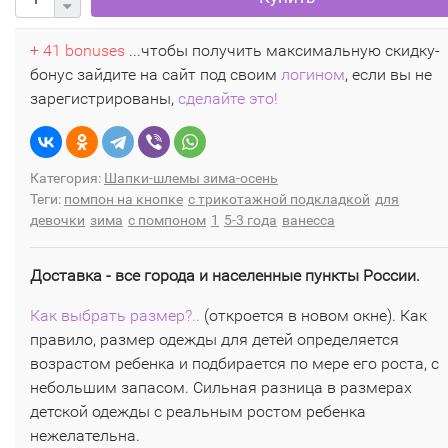
+ 41 bonuses
...чтобы получить максимальную скидку-
бонус зайдите на сайт под своим
логином
, если вы не
зарегистрированы,
сделайте это!
Категория:
Шапки-шлемы зима-осень
Теги:
помпон на кнопке
с трикотажной подкладкой
для
девочки
зима
с помпоном
1
5-3 года
ванесса
Доставка - все города и населенные пункты России.
Как выбрать размер?..
(откроется в новом окне). Как
правило, размер одежды для детей определяется
возрастом ребенка и подбирается по мере его роста, с
небольшим запасом. Сильная разница в размерах
детской одежды с реальным ростом ребенка
нежелательна.