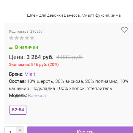
Шлем для девочки Ванесса, Миалт фуксия, зима
Код товара: 290367
В наличии
Цена:
3 264 руб.
4 080 руб.
Экономия:
816 руб.
(
20%
)
Бренд:
Mialt
Состав:
40% шерсть, 30% вискоза, 20% полиамид, 10%
кашемир. Подкладка 100% хлопок. Утеплитель.
Модель:
Ванесса
52-54
Купить