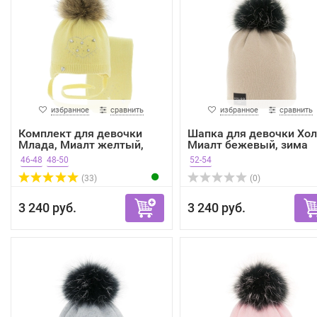
избранное
сравнить
избранное
сравнить
Комплект для девочки
Шапка для девочки Хол
Млада, Миалт желтый,
Миалт бежевый, зима
зима
46-48
48-50
52-54
(33)
(0)
3 240 руб.
3 240 руб.