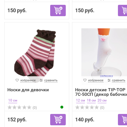
150 руб.
150 руб.
избранное
сравнить
избранное
сравнить
Носки для девочки
Носки детские TIP-TOP
7С-50СП (декор бабочк
10 см
12 см
18 см
20 см
(0)
(0)
152 руб.
140 руб.