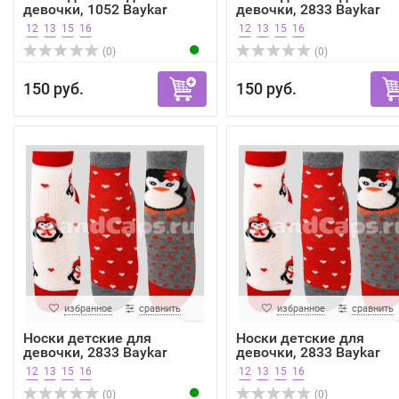
девочки, 1052 Baykar
девочки, 2833 Baykar
12
13
15
16
12
13
15
16
(0)
(0)
150 руб.
150 руб.
избранное
сравнить
избранное
сравнить
Носки детские для
Носки детские для
девочки, 2833 Baykar
девочки, 2833 Baykar
12
13
15
16
12
13
15
16
(0)
(0)