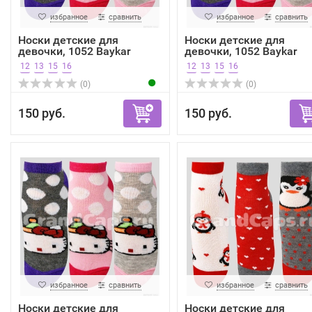
избранное
сравнить
избранное
сравнить
Носки детские для
Носки детские для
девочки, 1052 Baykar
девочки, 1052 Baykar
12
13
15
16
12
13
15
16
(0)
(0)
150 руб.
150 руб.
избранное
сравнить
избранное
сравнить
Носки детские для
Носки детские для