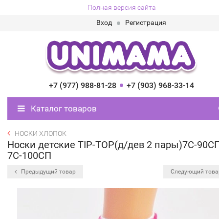
Полная версия сайта
Вход
Регистрация
+7 (977) 988-81-28
+7 (903) 968-33-14
Каталог товаров
НОСКИ ХЛОПОК
Носки детские TIP-TOP(д/дев 2 пары)7С-90С
7С-100СП
Предыдущий товар
Следующий тов