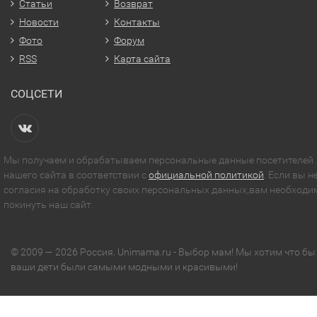
Статьи
Возврат
Новости
Контакты
Фото
Форум
RSS
Карта сайта
СОЦСЕТИ
Мы получаем и обрабатываем персональные данные посетителей
нашего сайта в соответствии с
официальной политикой
. Если вы н
согласия на обработку своих персональных данных,вам необходи
покинуть наш сайт.
© 2009 — 2026 Россия. Unimama.ru - Выбор мам! Мы хотим что бы
ваши дети были самыми модными и красивыми!