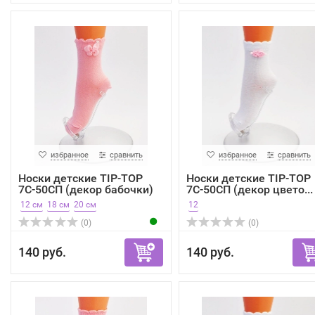
избранное
сравнить
избранное
сравнить
Носки детские TIP-TOP
Носки детские TIP-TOP
7С-50СП (декор бабочки)
7С-50СП (декор цвето...
12 см
18 см
20 см
12
(0)
(0)
140 руб.
140 руб.