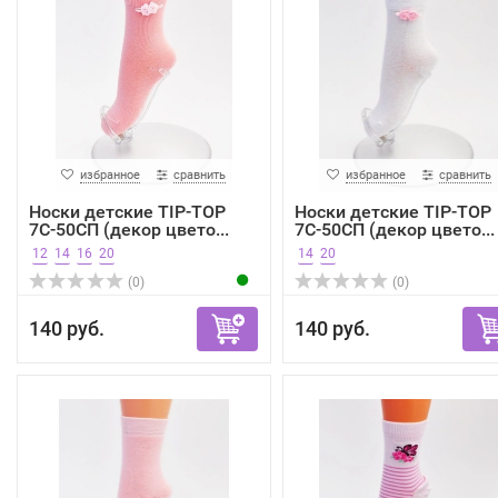
избранное
сравнить
избранное
сравнить
Носки детские TIP-TOP
Носки детские TIP-TOP
7С-50СП (декор цвето...
7С-50СП (декор цвето...
12
14
16
20
14
20
(0)
(0)
140 руб.
140 руб.