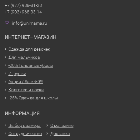
+7 (977) 988-81-28
+7 (903) 968-33-14
info@unimama.ru
ИНТЕРНЕТ—МАГАЗИН
Одежда для девочек
Для мальчиков
-20% Головные уборы
Игрушки
Акции / Sale -50%
Колготки и носки
-25% Одежда для школы
ИНФОРМАЦИЯ
Выбор размера
О магазине
Сотрудничество
Доставка