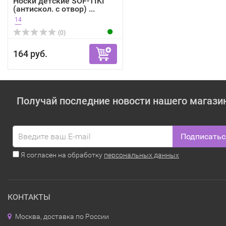
Носки детские SOF-TIKI
(антискол. с отвор) ...
14
(0)
164 руб.
Получай последние новости нашего магази
Подписатьс
Я согласен на обработку
персональных данных
КОНТАКТЫ
Москва, доставка по России