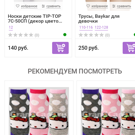
избранное
сравнить
избранное
сравнить
Носки детские TIP-TOP
Трусы, Baykar для
7С-50СП (декор цвето...
девочки
12
110-116
122-128
(0)
(0)
140 руб.
250 руб.
РЕКОМЕНДУЕМ ПОСМОТРЕТЬ