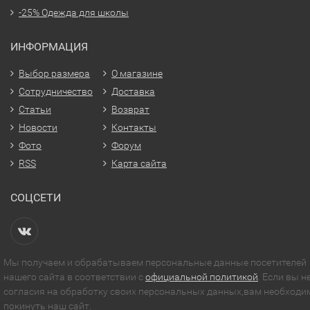
-25% Одежда для школы
ИНФОРМАЦИЯ
Выбор размера
О магазине
Сотрудничество
Доставка
Статьи
Возврат
Новости
Контакты
Фото
Форум
RSS
Карта сайта
СОЦСЕТИ
Мы получаем и обрабатываем персональные данные посетителей
нашего сайта в соответствии с
официальной политикой
. Если вы н
согласия на обработку своих персональных данных,вам необходи
покинуть наш сайт.