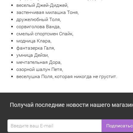
веселый Джей-Диджей,
застенчивая милашка Тоня,
дружелюбный Толя,
сорвиголова Ванда,
смелый спортсмен Спайк,
модница Клара,
фантазерка Галя,
умница Дейзи,
мечтательная Дора,
озорной шалун Петя,
веселушка Поля, которая никогда не грустит.
Получай последние новости нашего магази
Подписатьс