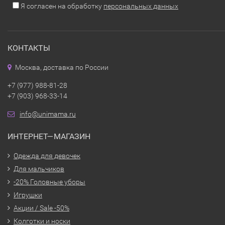
Я согласен на обработку
персональных данных
КОНТАКТЫ
Москва, доставка по России
+7 (977) 988-81-28
+7 (903) 968-33-14
info@unimama.ru
ИНТЕРНЕТ—МАГАЗИН
Одежда для девочек
Для мальчиков
-20% Головные уборы
Игрушки
Акции / Sale -50%
Колготки и носки