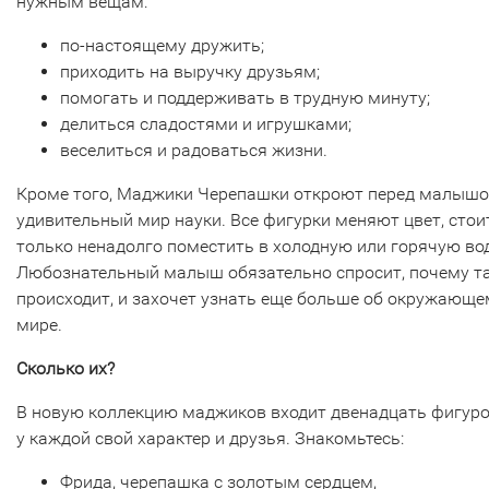
нужным вещам:
по-настоящему дружить;
приходить на выручку друзьям;
помогать и поддерживать в трудную минуту;
делиться сладостями и игрушками;
веселиться и радоваться жизни.
Кроме того, Маджики Черепашки откроют перед малыш
удивительный мир науки. Все фигурки меняют цвет, стои
только ненадолго поместить в холодную или горячую вод
Любознательный малыш обязательно спросит, почему т
происходит, и захочет узнать еще больше об окружающе
мире.
Сколько их?
В новую коллекцию маджиков входит двенадцать фигуро
у каждой свой характер и друзья. Знакомьтесь:
Фрида, черепашка с золотым сердцем,