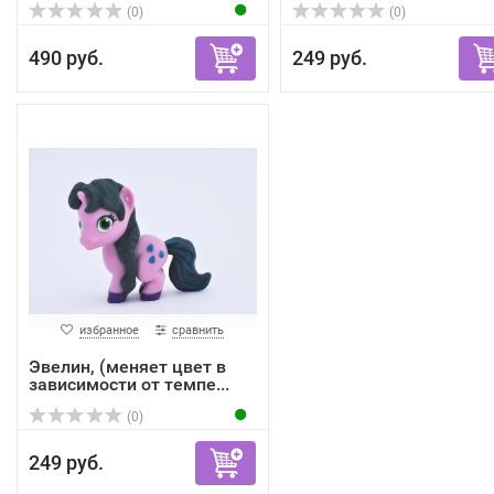
(0)
(0)
490 руб.
249 руб.
избранное
сравнить
Эвелин, (меняет цвет в
зависимости от темпе...
(0)
249 руб.