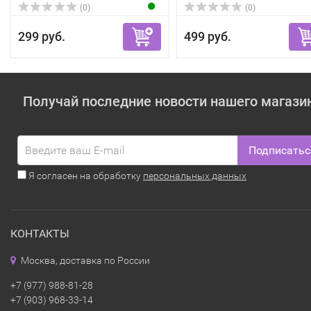
(0)
(0)
299 руб.
499 руб.
Получай последние новости нашего магази
Подписатьс
Я согласен на обработку
персональных данных
КОНТАКТЫ
Москва, доставка по России
+7 (977) 988-81-28
+7 (903) 968-33-14