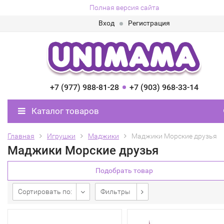
Полная версия сайта
Вход
Регистрация
+7 (977) 988-81-28
+7 (903) 968-33-14
Каталог товаров
Главная
Игрушки
Маджики
Маджики Морские друзья
Маджики Морские друзья
Подобрать товар
Сортировать по:
Фильтры